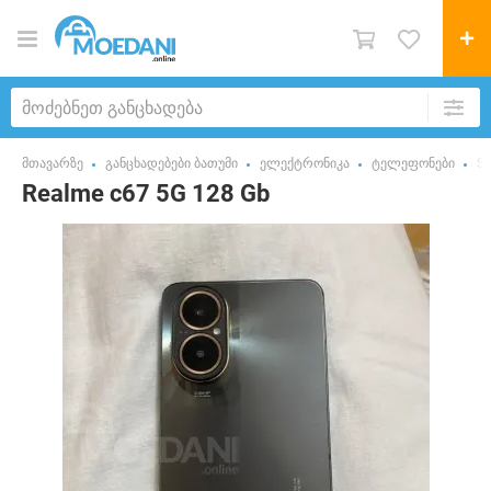
მთავარზე
განცხადებები ბათუმი
ელექტრონიკა
ტელეფონები
S
Realme c67 5G 128 Gb