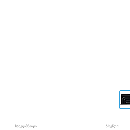
სახელმწიფო:
ბრენდი: