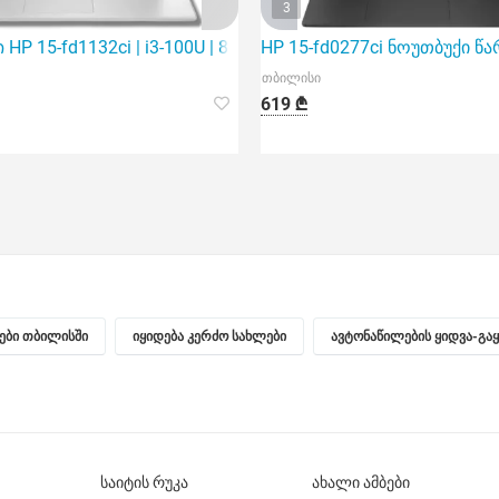
3
Gb SSD | 1
P 15-fd1132ci | i3-100U | 8GB | 512Gb SSD | 15.6"
HP 15-fd0277ci ნოუთბუქი 
თბილისი
619 ₾
ნები თბილისში
იყიდება კერძო სახლები
ავტონაწილების ყიდვა-გა
საიტის რუკა
ახალი ამბები