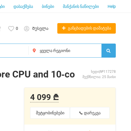
ბი
დასაქმება
ბინები
მანქანის ნაწილები
Help
განცხადების დამატება
0
Შესვლა
ore CPU and 10‑co
ხედი|№117278
შექმნილია: 25 მაისი
4 099 ₾
შეტყობინებები
📞 დარეკვა