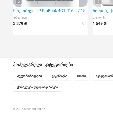
2
2
Ნოუთბუქი HP ProBook 4G1iR16 | i7-150U | 24Gb | 512
Ნოუთბუქი H
თბილისი
თბილისი
3 379 ₾
1 549 ₾
პოპულარული კატეგორიები
Ავტომობილები
ვაკანსიები
Binebi
იყიდება ბი
ქირავდება დღიურად ბინები
© 2026 Moedani.online