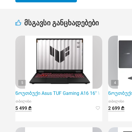
მსგავსი განცხადებები
5
4
Ნოუთბუქი Asus TUF Gaming A16 16" Wuxga 165Hz Ry
Ნოუთბუქი A
თბილისი
თბილისი
5 499 ₾
2 699 ₾