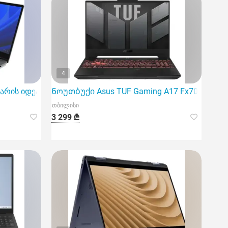
4
) არის იდეალური ნოუთბუქი
Ნოუთბუქი Asus TUF Gaming A17 Fx707Nur-Hx0
თბილისი
3 299 ₾