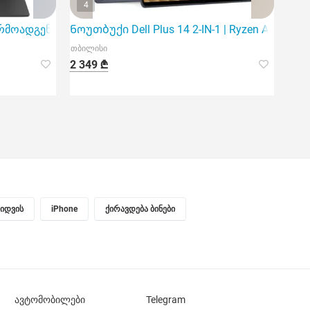
4
წარმოადგენს ენერგოეფექტურ და საიმედო არჩევანს ყოველ
Ნოუთბუქი Dell Plus 14 2-IN-1 | Ryzen AI 5 340 |
თბილისი
2 349 ₾
ყიდვის
iPhone
ქირავდება ბინები
ავტომობილები
Telegram