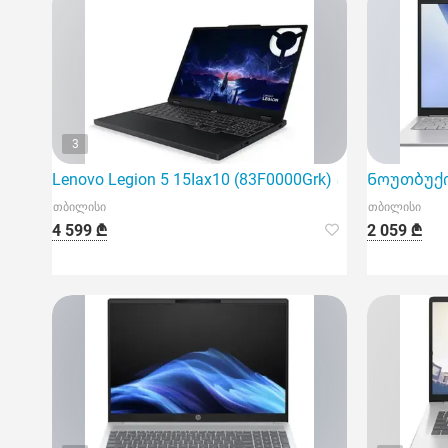
3
Lenovo Legion 5 15Iax10 (83F0000Grk) არის უახლესი
Ნოუთბუქი A
თბილისი
თბილისი
4 599 ₾
2 059 ₾