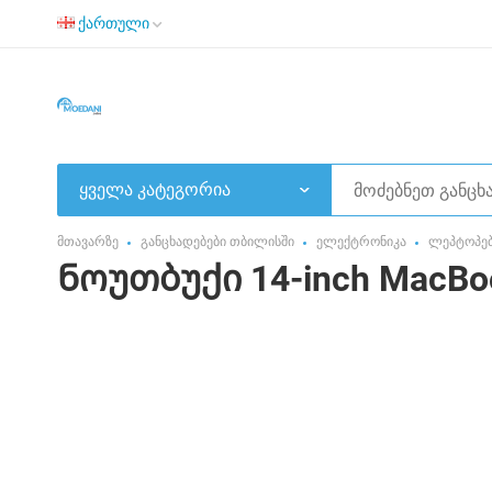
ქართული
ყველა კატეგორია
მთავარზე
განცხადებები თბილისში
ელექტრონიკა
ლეპტოპე
Ნოუთბუქი 14-inch MacBook