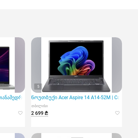
5
ს თანამედროვე და მძლავრი ნოუთბუქი
Ნოუთბუქი Acer Aspire 14 A14-52M | Core Ultra 5
თბილისი
2 699 ₾