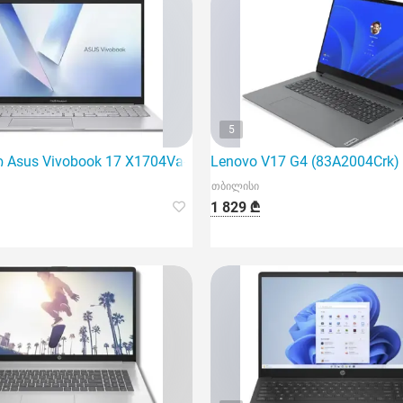
5
 გეიმინგ ნოუთბუქი
sus Vivobook 17 X1704Va-Au971 | Core 5 120U | 16Gb
Lenovo V17 G4 (83A2004Crk
თბილისი
1 829 ₾