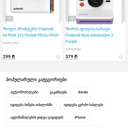
4
2
Ფოტო პრინტერი Polaroid
Ფირის ფოტოაპარატი
Hi·Print 2x3 Pocket Photo Printer
Polaroid Now Generation 3
Purple
თბილისი
თბილისი
299 ₾
379 ₾
პოპულარული კატეგორიები
Ავტომობილები
ვაკანსიები
Binebi
იყიდება ბინები თბილისში
იყიდება კერძო სახლები
ავტონაწილების ყიდვა-გაყიდვის
iPhone