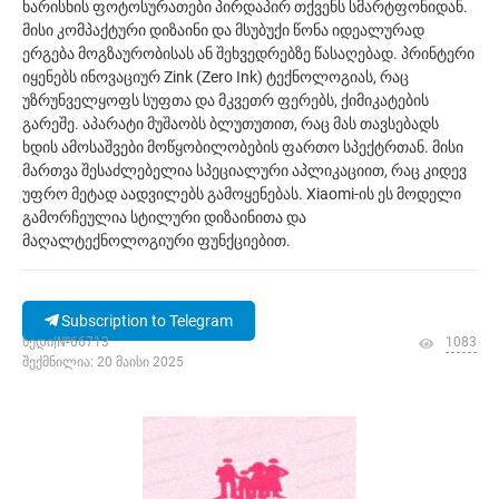
ხარისხის ფოტოსურათები პირდაპირ თქვენს სმარტფონიდან.
მისი კომპაქტური დიზაინი და მსუბუქი წონა იდეალურად
ერგება მოგზაურობისას ან შეხვედრებზე წასაღებად. პრინტერი
იყენებს ინოვაციურ Zink (Zero Ink) ტექნოლოგიას, რაც
უზრუნველყოფს სუფთა და მკვეთრ ფერებს, ქიმიკატების
გარეშე. აპარატი მუშაობს ბლუთუთით, რაც მას თავსებადს
ხდის ამოსაშვები მოწყობილობების ფართო სპექტრთან. მისი
მართვა შესაძლებელია სპეციალური აპლიკაციით, რაც კიდევ
უფრო მეტად აადვილებს გამოყენებას. Xiaomi-ის ეს მოდელი
გამორჩეულია სტილური დიზაინითა და
მაღალტექნოლოგიური ფუნქციებით.
Subscription to Telegram
ხედი|№66713
1083
შექმნილია: 20 მაისი 2025