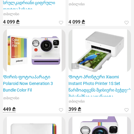
სრულკადრიანი ციფრული
თბილისი
ფოტოაპარატი
თბილისი
4 099 ₾
4 099 ₾
3
Ფირის ფოტოაპარატი
Ფოტო პრინტერი Xiaomi
Polaroid Now Generation 3
Instant Photo Printer 1S Set
Bundle Color Fil
წარმოადგენს მყისიერი ბეჭდვის
შესანიშნავ გადაწყვეტა
თბილისი
თბილისი
449 ₾
399 ₾