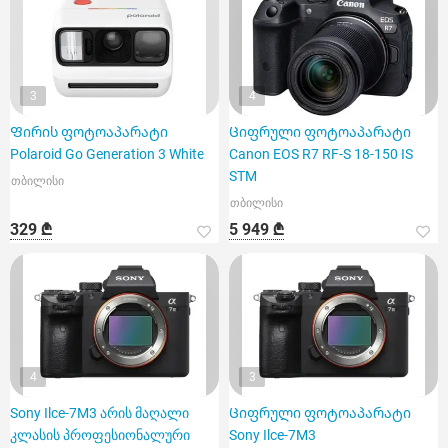
3
4
Ფირის ფოტოაპარატი
Ციფრული ფოტოაპარატი
Polaroid Go Generation 3 White
Canon EOS R7 RF-S 18-150 IS
STM
თბილისი
თბილისი
329 ₾
5 949 ₾
4
3
Sony Ilce-7M3 არის მაღალი
Ციფრული ფოტოაპარატი
კლასის პროფესიონალური
Sony Ilce-7M3