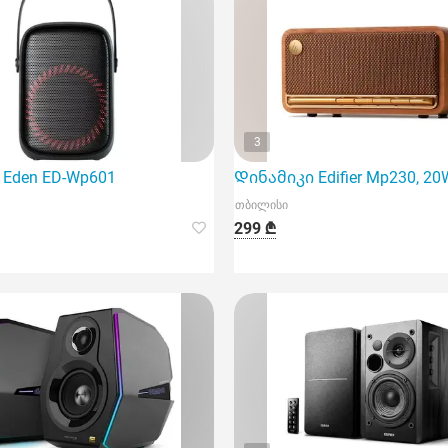
3
 წარმოადგენს თანამედროვე ტექნოლოგიურ გადაწყვეტასა და
Eden ED-Wp601
Დინამიკი Edifier Mp230, 20W,
თბილისი
299 ₾