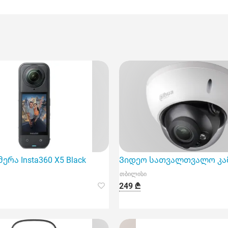
ies in to
ერა Insta360 X5 Black
Ვიდეო სათვალთვალო კამერ
თბილისი
249 ₾