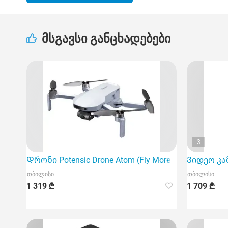
მსგავსი განცხადებები
3
Დრონი Potensic Drone Atom (Fly More Combo) 3 batter
Ვიდეო კამ
თბილისი
თბილისი
1 319 ₾
1 709 ₾