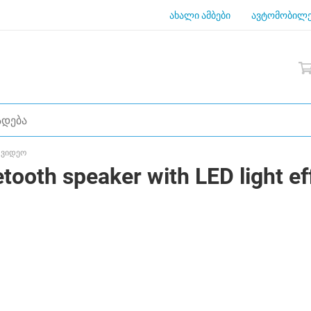
ახალი ამბები
ავტომობილე
 ვიდეო
oth speaker with LED light eff