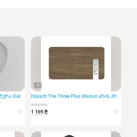
4
ა Dahua DH-HAC-Hdbw1400Rp-Z-2712-S3 არის მაღალი ხ
Klipsch The Three Plus Walnut არის პრემიუმ 
თბილისი
1 169 ₾