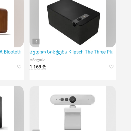
4
 Bloototh, USB, micro SD, Portab
Აუდიო სისტემა Klipsch The Three Plus Matt B
თბილისი
1 169 ₾