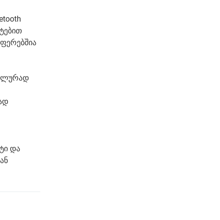
tooth
ატებით
 ფერებშია
ტალურად
ად
ტი და
ან