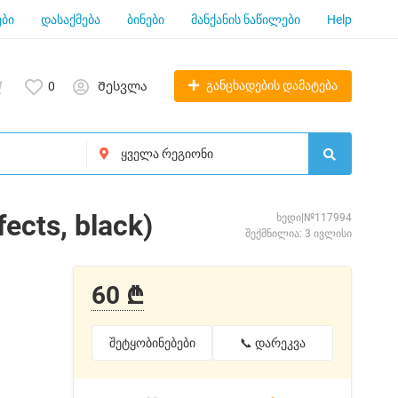
ბი
დასაქმება
ბინები
მანქანის ნაწილები
Help
განცხადების დამატება
0
Შესვლა
ects, black)
ხედი|№117994
შექმნილია: 3 ივლისი
60 ₾
შეტყობინებები
📞 დარეკვა