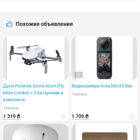
Похожие объявления
3
Дрон Potensic Drone Atom (Fly
Видеокамера Insta360 X5 Black
More Combo) с 3 батареями в
Тбилиси
комплекте.
Тбилиси
1 319 ₾
1 709 ₾