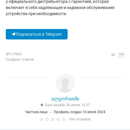
у официального дистрибьютора с гарантией, которая
включает в себя надлежащее и надежное обслуживание
устройства при необходимости.
Подписаться в Telegram
№117994
166
Создано: 3 июля
ალგორითმი
Был онлайн 30 июня 16:57
Частное лицо
Профиль создан 10 июля 2024
Нет отзывов