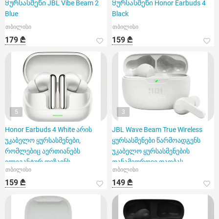
Ყურსასმენი JBL Vibe Beam 2
Ყურსასმენი Honor Earbuds 4
Blue
Black
თბილისი
თბილისი
179 ₾
159 ₾
5
3
Honor Earbuds 4 White არის
JBL Wave Beam True Wireless
უკაბელო ყურსასმენები,
ყურსასმენები წარმოადგენს
რომლებიც აერთიანებს
უკაბელო ყურსასმენების
ელეგანტურ დიზაინს
თანამედროვე თაობას,
თბილისი
თბილისი
159 ₾
149 ₾