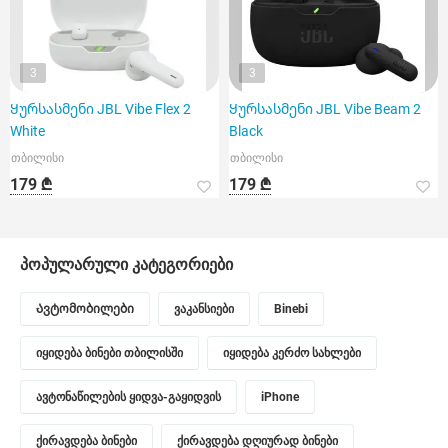
3
3
Ყურსასმენი JBL Vibe Flex 2
Ყურსასმენი JBL Vibe Beam 2
White
Black
თბილისი
თბილისი
179 ₾
179 ₾
პოპულარული კატეგორიები
Ავტომობილები
ვაკანსიები
Binebi
იყიდება ბინები თბილისში
იყიდება კერძო სახლები
ავტონაწილების ყიდვა-გაყიდვის
iPhone
ქირავდება ბინები
ქირავდება დღიურად ბინები