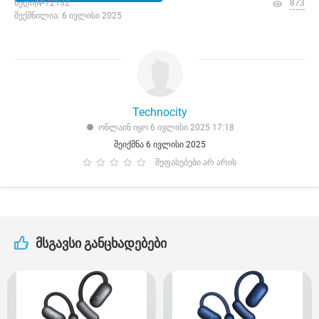
ხედი|№72132
873
შექმნილია: 6 ივლისი 2025
Technocity
ონლაინ იყო 6 ივლისი 2025 17:18
შეიქმნა 6 ივლისი 2025
შეფასებები არ არის
მსგავსი განცხადებები