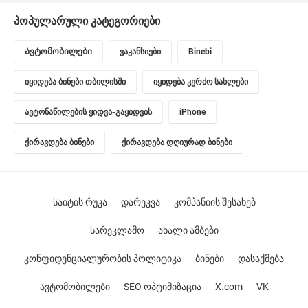
პოპულარული კატეგორიები
Ავტომობილები
ვაკანსიები
Binebi
იყიდება ბინები თბილისში
იყიდება კერძო სახლები
ავტონაწილების ყიდვა-გაყიდვის
iPhone
ქირავდება ბინები
ქირავდება დღიურად ბინები
საიტის რუკა
დარეკვა
კომპანიის შესახებ
სარეკლამო
ახალი ამბები
კონფიდენციალურობის პოლიტიკა
ბინები
დასაქმება
ავტომობილები
SEO ოპტიმიზაცია
X.com
VK