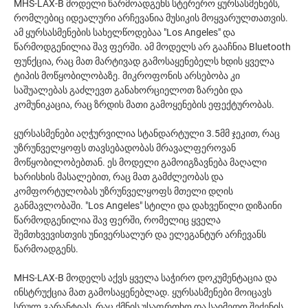
MHS-LAX-B მოდელი წარმოადგენს სტერერო ყურსასმენებს,
რომლებიც იდეალური არჩევანია მუსიკის მოყვარულთათვის.
ამ ყურსასმენების სახელწოდებაა "Los Angeles" და
წარმოდგენილია შავ ფერში. ამ მოდელს არ გააჩნია Bluetooth
ფუნქცია, რაც მათ მარტივად გამოსაყენებელს ხდის ყველა
ტიპის მოწყობილობაზე. მიკროფონის არსებობა კი
საშუალებას გაძლევთ განახორციელოთ ზარები და
კომუნიკაცია, რაც ზრდის მათი გამოყენების ეფექტურობას.
ყურსასმენები აღჭურვილია სტანდარტული 3.5მმ ჯეკით, რაც
უზრუნველყოფს თავსებადობას მრავალფეროვან
მოწყობილობებთან. ეს მოდელი გამოიგზავნება მაღალი
ხარისხის მასალებით, რაც მათ გამძლეობას და
კომფორტულობას უზრუნველყოფს მთელი დღის
განმავლობაში. "Los Angeles" სტილი და დახვეწილი დიზაინი
წარმოდგენილია შავ ფერში, რომელიც ყველა
შემთხვევისთვის უნივერსალურ და ელეგანტურ არჩევანს
წარმოადგენს.
MHS-LAX-B მოდელს აქვს ყველა საჭირო დოკუმენტაცია და
ინსტრუქცია მათ გამოსაყენებლად. ყურსასმენები მოიცავს
სრულ გარანტიას, რაც ქმნის უსაფრთხო და საიმედო შეძენის