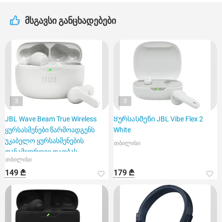
მსგავსი განცხადებები
3
3
JBL Wave Beam True Wireless
Ყურსასმენი JBL Vibe Flex 2
ყურსასმენები წარმოადგენს
White
უკაბელო ყურსასმენების
თბილისი
თანამედროვე თაობას,
თბილისი
149 ₾
179 ₾