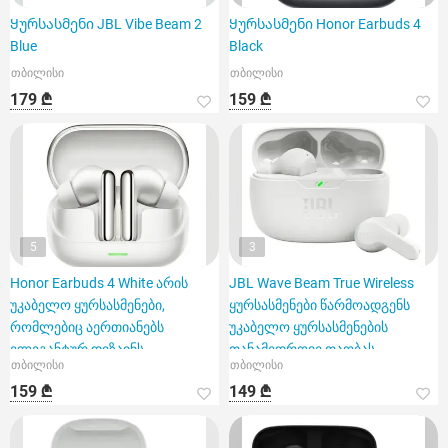
Ყურსასმენი JBL Vibe Beam 2
Ყურსასმენი Honor Earbuds 4
Blue
Black
თბილისი
თბილისი
179 ₾
159 ₾
5
3
Honor Earbuds 4 White არის
JBL Wave Beam True Wireless
უკაბელო ყურსასმენები,
ყურსასმენები წარმოადგენს
რომლებიც აერთიანებს
უკაბელო ყურსასმენების
ელეგანტურ დიზაინს
თანამედროვე თაობას,
თბილისი
თბილისი
159 ₾
149 ₾