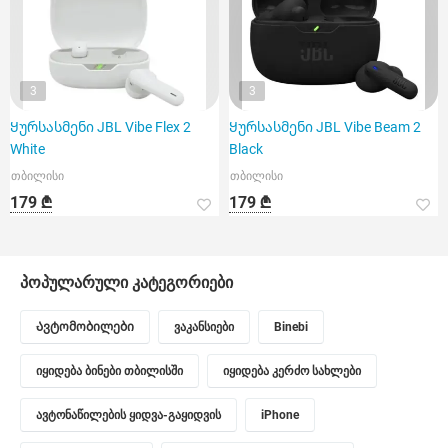
3
3
Ყურსასმენი JBL Vibe Flex 2
Ყურსასმენი JBL Vibe Beam 2
White
Black
თბილისი
თბილისი
179 ₾
179 ₾
პოპულარული კატეგორიები
Ავტომობილები
ვაკანსიები
Binebi
იყიდება ბინები თბილისში
იყიდება კერძო სახლები
ავტონაწილების ყიდვა-გაყიდვის
iPhone