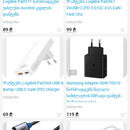
Logilink Pa0371 წარმოადგენს
Დამტენი Logilink Pa0367
უახლესი თაობის კედლის
2xUSB-C (PD 3.0/QC 4.0) GaN
დამტენს
Fast Cha
თბილისი
თბილისი
89 ₾
99 ₾
3
Დამტენი Logilink Pa0368 USB-A
Samsung Adapter 60W T6010
&amp; USB-C GaN (PD) Charger 6
წარმოადგენს მაღალი
სიმძლავრის სწრაფი დამტენ
თბილისი
მოწყობილობას
თბილისი
69 ₾
119 ₾