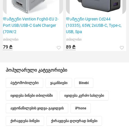
Დამტენი Vention Fcgh0-EU 2-
Დამტენი Ugreen Cd244
Port USB/USB-C GaN Charger
(10335), 65W, 2xUSB-C, Type-c,
(70W/2
USB, Spa
თბილისი
თბილისი
79 ₾
89 ₾
პოპულარული კატეგორიები
Ავტომობილები
ვაკანსიები
Binebi
იყიდება ბინები თბილისში
იყიდება კერძო სახლები
ავტონაწილების ყიდვა-გაყიდვის
iPhone
ქირავდება ბინები
ქირავდება დღიურად ბინები