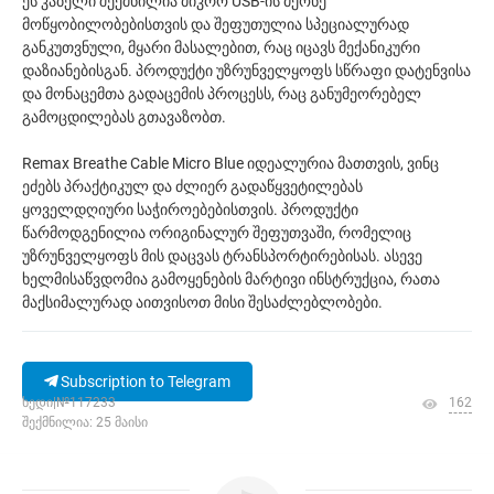
ეს კაბელი შექმნილია მიკრო USB-ის მქონე
მოწყობილობებისთვის და შეფუთულია სპეციალურად
განკუთვნული, მყარი მასალებით, რაც იცავს მექანიკური
დაზიანებისგან. პროდუქტი უზრუნველყოფს სწრაფი დატენვისა
და მონაცემთა გადაცემის პროცესს, რაც განუმეორებელ
გამოცდილებას გთავაზობთ.
Remax Breathe Cable Micro Blue იდეალურია მათთვის, ვინც
ეძებს პრაქტიკულ და ძლიერ გადაწყვეტილებას
ყოველდღიური საჭიროებებისთვის. პროდუქტი
წარმოდგენილია ორიგინალურ შეფუთვაში, რომელიც
უზრუნველყოფს მის დაცვას ტრანსპორტირებისას. ასევე
ხელმისაწვდომია გამოყენების მარტივი ინსტრუქცია, რათა
მაქსიმალურად აითვისოთ მისი შესაძლებლობები.
Subscription to Telegram
ხედი|№117233
162
შექმნილია: 25 მაისი