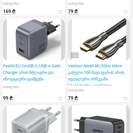
თბილისი
თბილისი
169 ₾
79 ₾
2
Fexh0-EU 2xUSB-C/USB-A GaN
Vention Almbl 4K/30Hz Hdmi
Charger არის მძლავრი და
კაბელი 10მ შავი ფერის არის
ინოვაციური დამტენი
იდეალური არჩევანი
სტაბილური ციფრული
თბილისი
თბილისი
სიგნალის გ
99 ₾
79 ₾