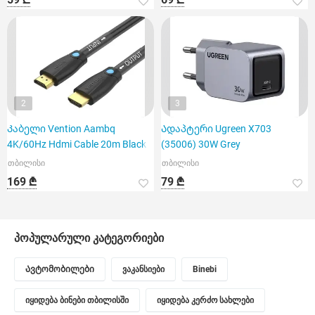
2
3
Კაბელი Vention Aambq
Ადაპტერი Ugreen X703
4K/60Hz Hdmi Cable 20m Black
(35006) 30W Grey
თბილისი
თბილისი
169 ₾
79 ₾
პოპულარული კატეგორიები
Ავტომობილები
ვაკანსიები
Binebi
იყიდება ბინები თბილისში
იყიდება კერძო სახლები