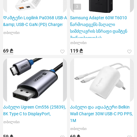
3
Დამტენი Logilink Pa0368 USB-A
Samsung Adapter 60W T6010
&amp; USB-C GaN (PD) Charger 6
წარმოადგენს მაღალი
სიმძლავრის სწრაფი დამტენ
თბილისი
მოწყობილობას
თბილისი
69 ₾
119 ₾
Კაბელი Ugreen Cm556 (25839),
Კაბელი და ადაპტერი Belkin
8K Type C to DisplayPort,
Wall Charger 30W USB-C PD PPS,
1M
თბილისი
თბილისი
59 ₾
69 ₾