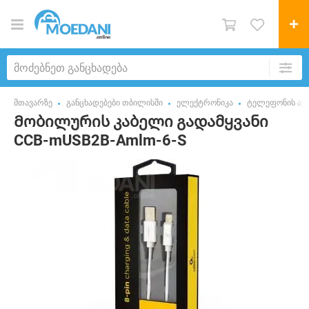
მთავარზე
განცხადებები თბილისში
ელექტრონიკა
ტელეფონის აქს
Მობილურის კაბელი გადამყვანი
CCB-mUSB2B-Amlm-6-S