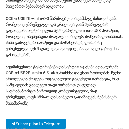
თანამედროვე დიზაინი საშუალებას გაძლევთ მარტივად
მიიტანოთ ნებისმიერ ადგილას.
CCB-mUSB2B-Amlm-6-S წარმოებულია გამძლე მასალისგან,
რომელიც უზრუნველყოფს გრძელვადიან შესრულებას.
გადამყვანი აღჭურვილია სტანდარტული micro USB პორტით,
რომელიც თავსებადია მრავალ მობილურ მოწყობილობასთან.
მისი გამოყენება მარტივი და მოსახერხებელია, რაც
უზრუნველყოფს მაღალ დაკმაყოფილებას ყოველ ჯერზე მის
გამოყენებაზე.
ზედმიწევნითი ტესტირებები და სერტიფიკატები ადასტურებს
CCB-mUSB2B-Amlm-6-S -ის ხარისხსა და უსაფრთხოებას. ჩვენი
პროდუქცია მოყვება ოფიციალური გაცემული გარანტია, რაც
საშუალებას გაძლევთ თავი იგრძნოთ დაცულად.
სატრანსპორტო პირობებიც კომფორტულია, რაც
უზრუნველყოფს სწრაფ და საიმედო გადაზიდვას ნებისმიერ
მისამართზე.
Subscription to Telegram