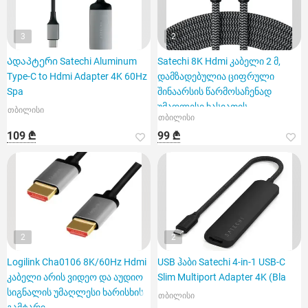
3
2
Ადაპტერი Satechi Aluminum
Satechi 8K Hdmi კაბელი 2 მ,
Type-C to Hdmi Adapter 4K 60Hz
დამზადებულია ციფრული
Spa
შინაარსის წარმოსაჩენად
უმაღლესი ხასიათის
თბილისი
თბილისი
დეტალიზაცი
109 ₾
99 ₾
2
2
Logilink Cha0106 8K/60Hz Hdmi
USB ჰაბი Satechi 4-in-1 USB-C
კაბელი არის ვიდეო და აუდიო
Slim Multiport Adapter 4K (Bla
სიგნალის უმაღლესი ხარისხის
თბილისი
გამტარი