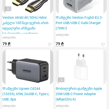
2
Vention Almbl 4K/30Hz Hdmi
Დამტენი Vention Fcgh0-EU 2-
კაბელი 10მ შავი ფერის არის
Port USB/USB-C GaN Charger
იდეალური არჩევანი
(70W/2
სტაბილური ციფრული
თბილისი
თბილისი
სიგნალის გ
79 ₾
79 ₾
2
Დამტენი Ugreen Cd244
Მობილურის დამტენი Apple
(10335), 65W, 2xUSB-C, Type-c,
20W USB-C Power Adapter
USB, Spa
(Mhje3Zm/A)
თბილისი
თბილისი