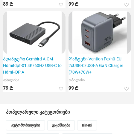
89 ₾
99 ₾
Ადაპტერი Gembird A-CM-
Დამტენი Vention Fexh0-EU
Hdmifdpf-01 4K/60Hz USB-C to
2xUSB-C/USB-A GaN Charger
Hdmi+DP A
(70W+70W+
თბილისი
თბილისი
79 ₾
99 ₾
პოპულარული კატეგორიები
Ავტომობილები
ვაკანსიები
Binebi