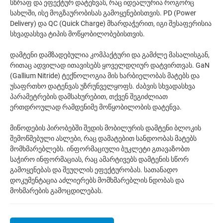
სწრაფ და ეფექტურ დატენვას, რაც იდეალურია როგორც
სახლში, ისე მოგზაურობისას გამოყენებისთვის. PD (Power
Delivery) და QC (Quick Charge) მხარდაჭერით, იგი შესაფერისია
სხვადასხვა ტიპის მოწყობილობებისთვის.
დამტენი დამზადებულია კომპაქტური და გამძლე მასალისგან,
რითაც ადვილად ითავისებს ყოველდღიურ დატვირთვას. GaN
(Gallium Nitride) ტექნოლოგია მის ხარბიელობას მატებს და
უსაფრთხო დატენვას უზრუნველყოფს. ძაბვის სხვადასხვა
პარამეტრების დამსახურებით, თქვენ შეგიძლიათ
ერთდროულად რამდენიმე მოწყობილობის დატენვა.
მიწოდების პირობებში შედის მობილურის დამტენი ბლოკის
შემოწმებული ასლები, რაც დამატებით სანდოობას მატებს
მომხმარებლებს. ინფორმაციული ბუკლეტი გთავაზობთ
საჭირო ინფორმაციას, რაც ამარტივებს დამტენის სწორ
გამოყენებას და შეუღლის ეფექტურობას. სათანადო
დოკუმენტაცია აძლიერებს მომხმარებლის ნდობას და
მოხმარების გამოცდილებას.