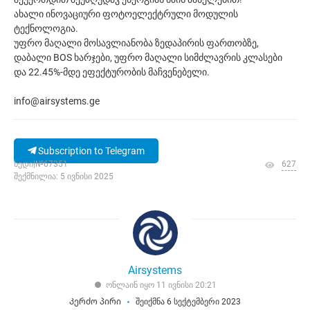
ახალი ინოვაციური ფოტოელექტრული მოდულის
ტექნოლოგია.
უფრო მაღალი მოსავლიანობა ზედაპირის ფართობზე,
დაბალი BOS ხარჯები, უფრო მაღალი სიმძლავრის კლასები
და 22.45%-მდე ეფექტურობის მაჩვენებელი.
info@airsystems.ge
Subscription to Telegram
ხედი|№67351
627
შექმნილია: 5 ივნისი 2025
Airsystems
ონლაინ იყო 11 ივნისი 20:21
Კერძო პირი
შეიქმნა 6 სექტემბერი 2023