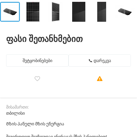
ფასი შეთანხმებით
შეტყობინებები
📞 დარეკვა
მისამართი:
თბილისი
Მზის პანელი მზის ენერგია
შეუერთდით შეუზღუდავ ენერგიას მზის პანელებით!