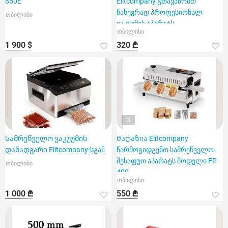
850E
Elitcompany გთავაზობთ
ნახევრად პროფესიონალ
თბილისი
ვაკუუმის აპარატს
თბილისი
1 900 $
320 ₾
3
Სამრეწველო ვაკუუმის
Მაღაზია Elitcompany
დანადგარი Elitcompany-სგან
წარმოგიდგენთ სამრეწველო
შესაფუთ აპარატს მოდელი FR-
თბილისი
400
თბილისი
1 000 ₾
550 ₾