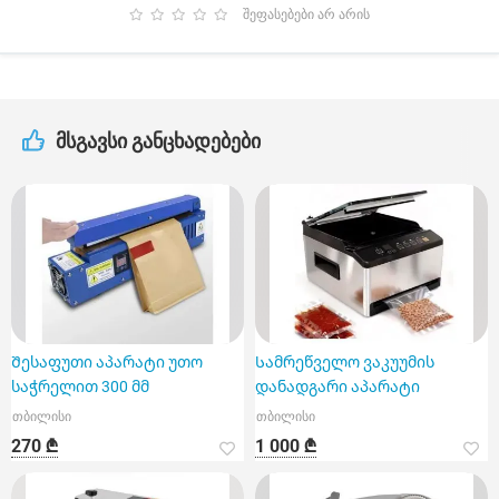
შეფასებები არ არის
მსგავსი განცხადებები
Შესაფუთი აპარატი უთო
Სამრეწველო ვაკუუმის
საჭრელით 300 მმ
დანადგარი აპარატი
თბილისი
თბილისი
270 ₾
1 000 ₾