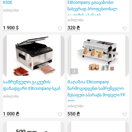
850E
Elitcompany გთავაზობთ
ნახევრად პროფესიონალ
თბილისი
ვაკუუმის აპარატს
თბილისი
1 900 $
320 ₾
3
Სამრეწველო ვაკუუმის
Მაღაზია Elitcompany
დანადგარი Elitcompany-სგან
წარმოგიდგენთ სამრეწველო
შესაფუთ აპარატს მოდელი FR-
თბილისი
400
თბილისი
1 000 ₾
550 ₾