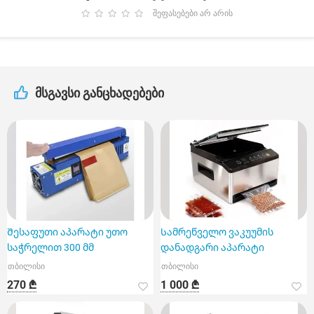
შეფასებები არ არის
მსგავსი განცხადებები
Შესაფუთი აპარატი უთო
Სამრეწველო ვაკუუმის
საჭრელით 300 მმ
დანადგარი აპარატი
თბილისი
თბილისი
270 ₾
1 000 ₾