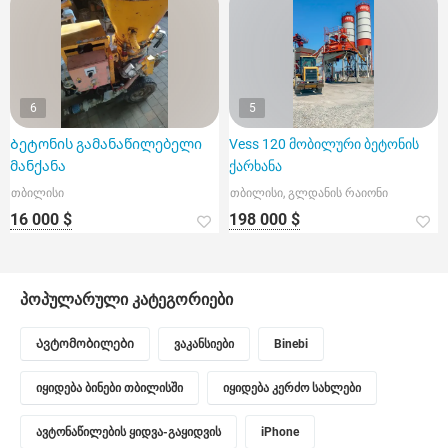
6
5
Ბეტონის გამანაწილებელი
Vess 120 მობილური ბეტონის
მანქანა
ქარხანა
თბილისი
თბილისი, გლდანის რაიონი
16 000 $
198 000 $
პოპულარული კატეგორიები
Ავტომობილები
ვაკანსიები
Binebi
იყიდება ბინები თბილისში
იყიდება კერძო სახლები
ავტონაწილების ყიდვა-გაყიდვის
iPhone