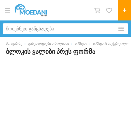
მთავარზე
განცხადებები თბილისში
ბიზნესი
ბიზნესის აღჭურვილობ
ბლოკის ყალიბი პრეს ფორმა