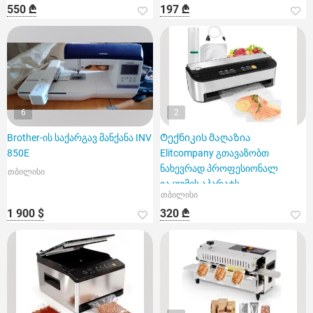
550 ₾
197 ₾
6
2
Brother-ის საქარგავ მანქანა INV
Ტექნიკის მაღაზია
850E
Elitcompany გთავაზობთ
ნახევრად პროფესიონალ
თბილისი
ვაკუუმის აპარატს
თბილისი
1 900 $
320 ₾