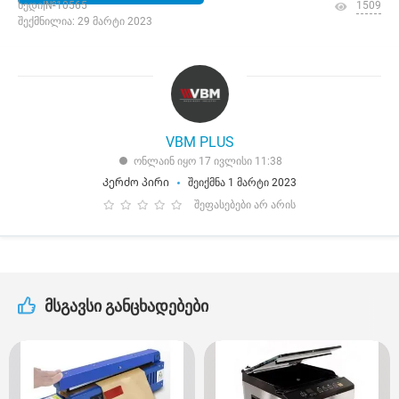
ხედი|№10565
1509
შექმნილია: 29 მარტი 2023
VBM PLUS
ონლაინ იყო 17 ივლისი 11:38
Კერძო პირი
შეიქმნა 1 მარტი 2023
შეფასებები არ არის
მსგავსი განცხადებები