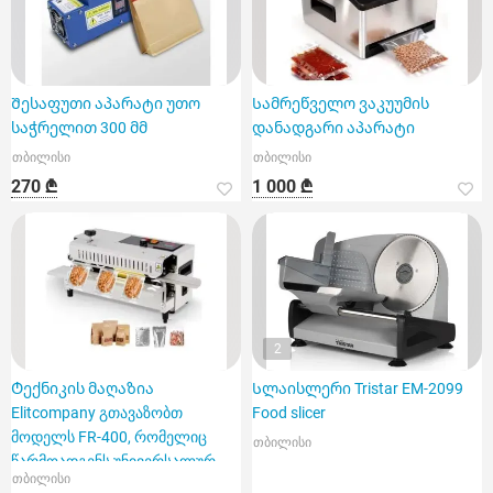
Შესაფუთი აპარატი უთო
Სამრეწველო ვაკუუმის
საჭრელით 300 მმ
დანადგარი აპარატი
თბილისი
თბილისი
270 ₾
1 000 ₾
2
Ტექნიკის მაღაზია
Სლაისლერი Tristar EM-2099
Elitcompany გთავაზობთ
Food slicer
მოდელს FR-400, რომელიც
თბილისი
წარმოადგენს უნივერსალურ
თბილისი
სამრეწველო შეს