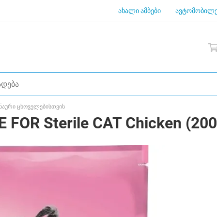
ახალი ამბები
ავტომობილე
ნაური ცხოველებისთვის
FOR Sterile CAT Chicken (200