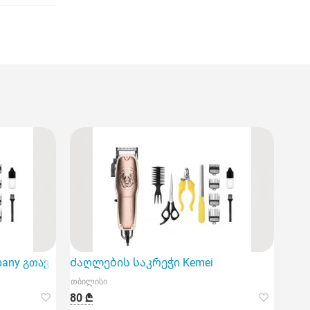
any გთავაზობთ ძაღლის ბეწვის საკრეჭს,
Ძაღლების საკრეჭი Kemei
თბილისი
80 ₾