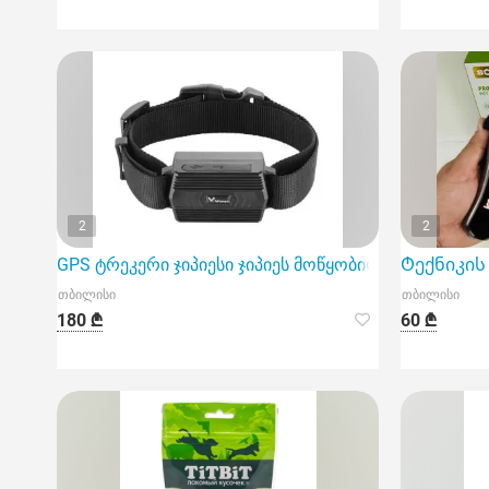
2
2
GPS ტრეკერი ჯიპიესი ჯიპიეს მოწყობილობა
Ტექნიკის 
თბილისი
თბილისი
180 ₾
60 ₾