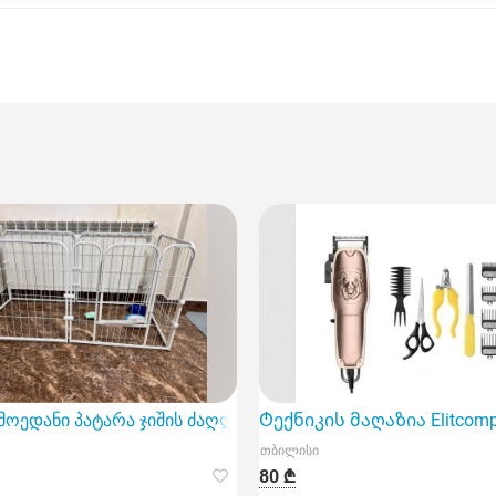
 ბეწვის საკრეჭს Kemei მოდელის სახელით KM-Cw18.
მოედანი პატარა ჯიშის ძაღლებისთვის
Ტექნიკის მაღაზია Elitcomp
თბილისი
80 ₾