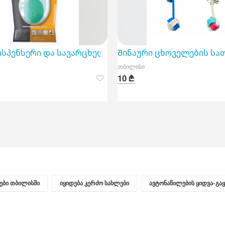
 გ
სპენსერი და სავარცხელი M-Pets Rubeaz 11, 5x7, 5სმ
Შინაური ცხოველების სათა
თბილისი
10 ₾
ნები თბილისში
იყიდება კერძო სახლები
ავტონაწილების ყიდვა-გა