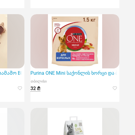
მაშო BH-261 22 სმ
Purina ONE Mini საქონლის ხორცი და ბრინჯი 
თბილისი
32 ₾