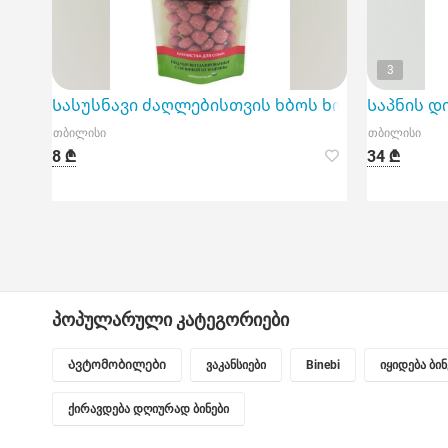
3
Სასუსნავი ძაღლებისთვის ხბოს ხორცი TitBit 100
Საპნის დი
თბილისი
თბილისი
8 ₾
34 ₾
პოპულარული კატეგორიები
Ავტომობილები
ვაკანსიები
Binebi
იყიდება ბი
ქირავდება დღიურად ბინები