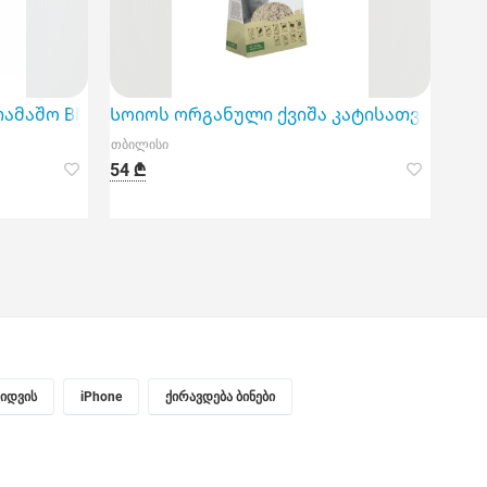
მაშო BH-71 35 სმ
Სოიოს ორგანული ქვიშა კატისათვის M-Pe
თბილისი
54 ₾
ყიდვის
iPhone
ქირავდება ბინები