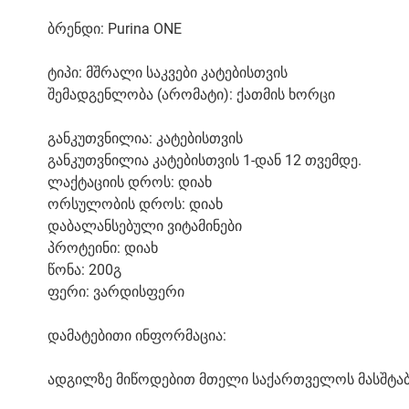
ბრენდი: Purina ONE
ტიპი: მშრალი საკვები კატებისთვის
შემადგენლობა (არომატი): ქათმის ხორცი
განკუთვნილია: კატებისთვის
განკუთვნილია კატებისთვის 1-დან 12 თვემდე.
ლაქტაციის დროს: დიახ
ორსულობის დროს: დიახ
დაბალანსებული ვიტამინები
პროტეინი: დიახ
წონა: 200გ
ფერი: ვარდისფერი
დამატებითი ინფორმაცია:
ადგილზე მიწოდებით მთელი საქართველოს მასშტა