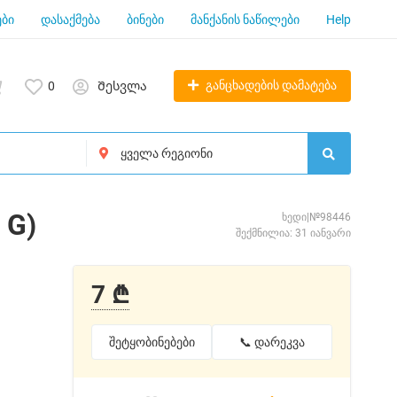
ბი
დასაქმება
ბინები
მანქანის ნაწილები
Help
განცხადების დამატება
0
Შესვლა
 G)
ხედი|№98446
შექმნილია: 31 იანვარი
7 ₾
შეტყობინებები
📞 დარეკვა