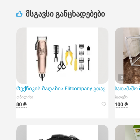
მსგავსი განცხადებები
3
Ტექნიკის მაღაზია Elitcompany გთავაზობთ ძაღლის
სათამაშო 
თბილისი
ბათუმი
80 ₾
100 ₾