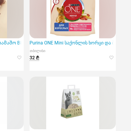
მაშო BH-261 22 სმ
Purina ONE Mini საქონლის ხორცი და ბრინჯი 
თბილისი
32 ₾