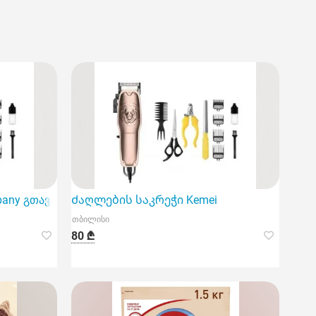
any გთავაზობთ ძაღლის ბეწვის საკრეჭს,
Ძაღლების საკრეჭი Kemei
თბილისი
80 ₾