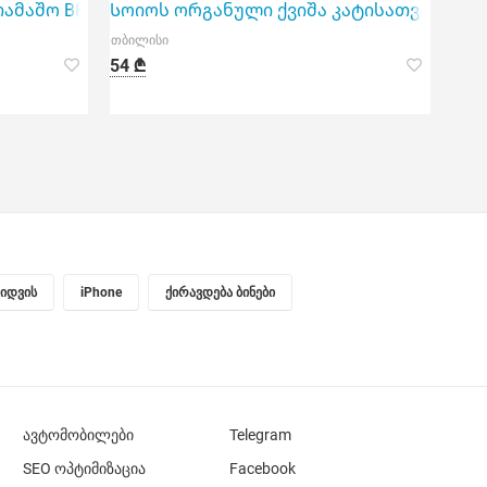
მაშო BH-71 35 სმ
Სოიოს ორგანული ქვიშა კატისათვის M-Pe
თბილისი
54 ₾
ყიდვის
iPhone
ქირავდება ბინები
ავტომობილები
Telegram
SEO ოპტიმიზაცია
Facebook