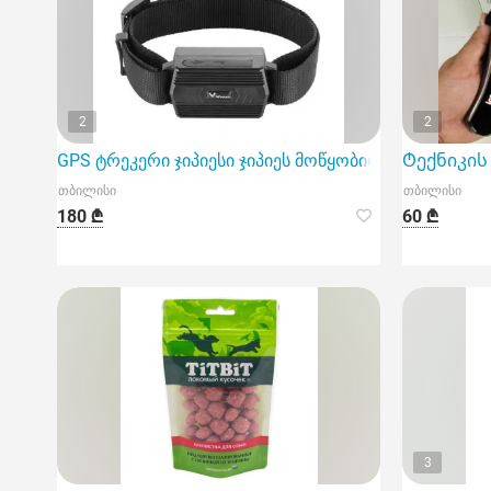
2
2
GPS ტრეკერი ჯიპიესი ჯიპიეს მოწყობილობა
Ტექნიკის 
თბილისი
თბილისი
180 ₾
60 ₾
3