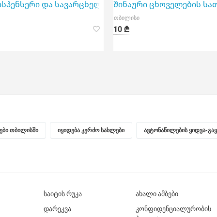
 გ
სპენსერი და სავარცხელი M-Pets Rubeaz 11, 5x7, 5სმ
Შინაური ცხოველების სათა
თბილისი
10 ₾
ნები თბილისში
იყიდება კერძო სახლები
ავტონაწილების ყიდვა-გა
საიტის რუკა
ახალი ამბები
დარეკვა
კონფიდენციალურობის