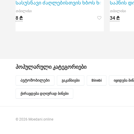
Სასუსნავი ძაღლებისთვის ხბოს ხორცი TitBit 100
Საპნის დი
თბილისი
თბილისი
8 ₾
34 ₾
პოპულარული კატეგორიები
Ავტომობილები
ვაკანსიები
Binebi
იყიდება ბი
ქირავდება დღიურად ბინები
© 2026 Moedani.online