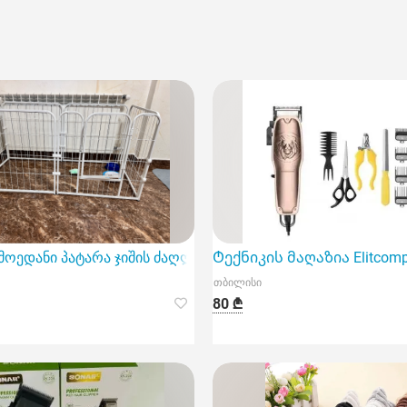
 ბეწვის საკრეჭს Kemei მოდელის სახელით KM-Cw18.
მოედანი პატარა ჯიშის ძაღლებისთვის
Ტექნიკის მაღაზია Elitcomp
თბილისი
80 ₾