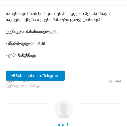
Სასუსნავი ხბოს ხორცით. ეს პროდუქტი შესანიშნავი
საკვები იქნება თქვენი შინაური ცხოველისთვის.
ტექნიკური მახასიათებლები:
• მწარმოებელი: TitBit
• ტიპი: სასუსნავი
Subscription to Telegram
ხედი|№113277
444
შექმნილია: 16 მარტი
imarti