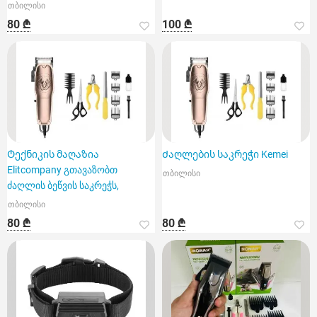
თბილისი
80 ₾
100 ₾
Ტექნიკის მაღაზია
Ძაღლების საკრეჭი Kemei
Elitcompany გთავაზობთ
თბილისი
ძაღლის ბეწვის საკრეჭს,
თბილისი
80 ₾
80 ₾