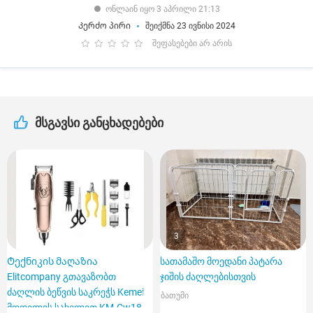
ონლაინ იყო 3 აპრილი 21:13
Კერძო პირი
შეიქმნა 23 ივნისი 2024
შეფასებები არ არის
მსგავსი განცხადებები
3
Ტექნიკის მაღაზია
სათამაშო მოედანი პატარა
Elitcompany გთავაზობთ
ჯიშის ძაღლებისთვის
ძაღლის ბეწვის საკრეჭს Kemei
ბათუმი
მოდელის სახელით KM-Cw18.