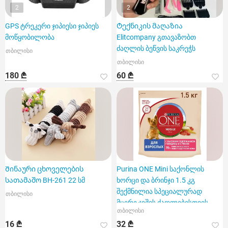
2
2
GPS ტრეკერი ჯიპიესი ჯიპიეს
Ტექნიკის მაღაზია
მოწყობილობა
Elitcompany გთავაზობთ
ძაღლის ბეწვის საკრეჭს
თბილისი
თბილისი
180 ₾
60 ₾
Შინაური ცხოველების
Purina ONE Mini საქონლის
სათამაშო BH-261 22 სმ
ხორცი და ბრინჯი 1.5 კგ
შექმნილია სპეციალურად
თბილისი
მცირე ჯიშის ძაღლებისთვის
თბილისი
16 ₾
32 ₾