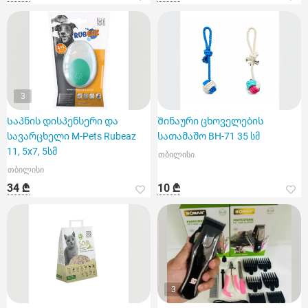
3
Საპნის დისპენსერი და
Შინაური ცხოველების
სავარცხელი M-Pets Rubeaz
სათამაშო BH-71 35 სმ
11, 5x7, 5სმ
თბილისი
თბილისი
34 ₾
10 ₾
3