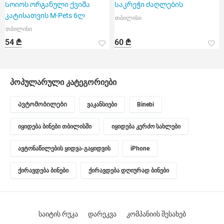
Სოიოს ორგანული ქვიშა
Საკრეჭი ძაღლების
კატისათვის M-Pets 6ლ
თბილისი
თბილისი
54 ₾
60 ₾
პოპულარული კატეგორიები
Ავტომობილები
ვაკანსიები
Binebi
იყიდება ბინები თბილისში
იყიდება კერძო სახლები
ავტონაწილების ყიდვა-გაყიდვის
iPhone
ქირავდება ბინები
ქირავდება დღიურად ბინები
საიტის რუკა
დარეკვა
კომპანიის შესახებ