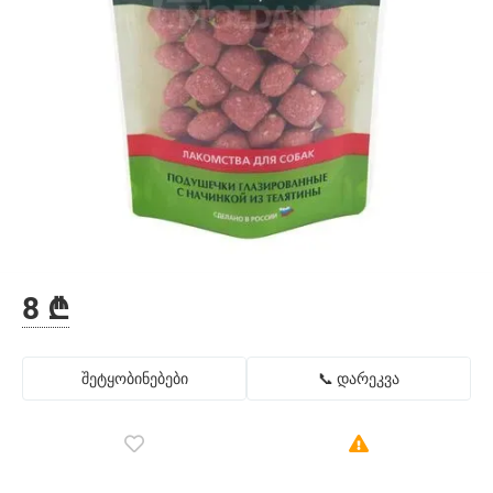
8 ₾
შეტყობინებები
📞 დარეკვა