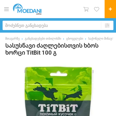
მთავარზე
განცხადებები თბილისში
ცხოველები
საქონელი შინაურ
Სასუსნავი ძაღლებისთვის ხბოს
ხორცი TitBit 100 გ