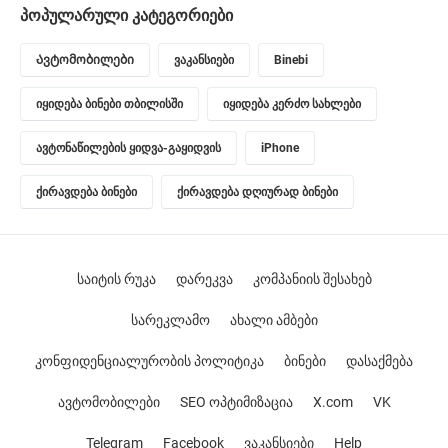
პოპულარული კატეგორიები
Ავტომობილები
ვაკანსიები
Binebi
იყიდება ბინები თბილისში
იყიდება კერძო სახლები
ავტონაწილების ყიდვა-გაყიდვის
iPhone
ქირავდება ბინები
ქირავდება დღიურად ბინები
საიტის რუკა
დარეკვა
კომპანიის შესახებ
სარეკლამო
ახალი ამბები
კონფიდენციალურობის პოლიტიკა
ბინები
დასაქმება
ავტომობილები
SEO ოპტიმიზაცია
X.com
VK
Telegram
Facebook
ვაკანსიები
Help