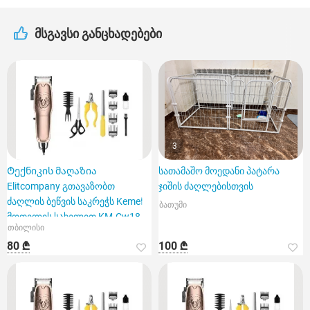
მსგავსი განცხადებები
3
Ტექნიკის მაღაზია
სათამაშო მოედანი პატარა
Elitcompany გთავაზობთ
ჯიშის ძაღლებისთვის
ძაღლის ბეწვის საკრეჭს Kemei
ბათუმი
მოდელის სახელით KM-Cw18.
თბილისი
80 ₾
100 ₾