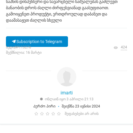
საპნის დისპენსერი და სავარცხელი საშუალებას გაძლევთ
ბანაობის დროს ძაღლი ძირფესვიანად გაასუფთაოთ.
გამოიყენეთ პროდუქტი, ერთდროულად დაბანეთ და
დაამასაჟეთ ძაღლის სხეული
Subscription to Telegram
ხედი|№113276
424
შექმნილია: 16 მარტი
imarti
ონლაინ იყო 3 აპრილი 21:13
Კერძო პირი
შეიქმნა 23 ივნისი 2024
შეფასებები არ არის