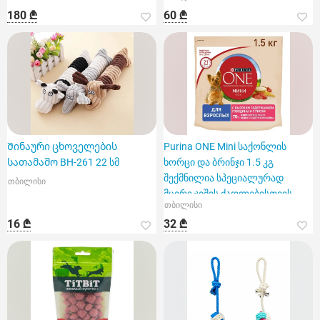
180 ₾
60 ₾
Შინაური ცხოველების
Purina ONE Mini საქონლის
სათამაშო BH-261 22 სმ
ხორცი და ბრინჯი 1.5 კგ
შექმნილია სპეციალურად
თბილისი
მცირე ჯიშის ძაღლებისთვის
თბილისი
16 ₾
32 ₾