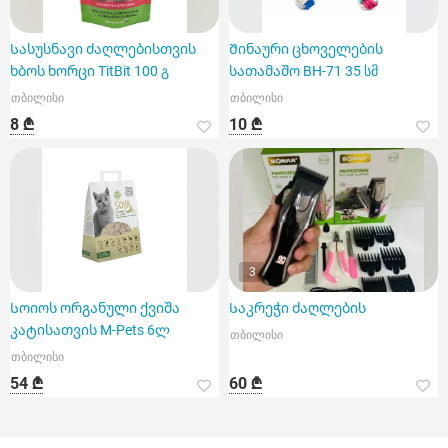
Სასუსნავი ძაღლებისთვის
Შინაური ცხოველების
ხბოს ხორცი TitBit 100 გ
სათამაშო BH-71 35 სმ
თბილისი
თბილისი
8 ₾
10 ₾
3
Სოიოს ორგანული ქვიშა
Საკრეჭი ძაღლების
კატისათვის M-Pets 6ლ
თბილისი
თბილისი
54 ₾
60 ₾