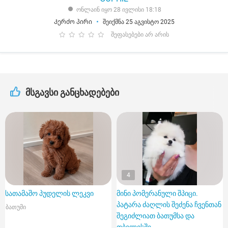
ონლაინ იყო 28 ივლისი 18:18
Კერძო პირი
შეიქმნა 25 აგვისტო 2025
შეფასებები არ არის
მსგავსი განცხადებები
4
სათამაშო პუდელის ლეკვი
მინი პომერანული შპიცი.
პატარა ძაღლის შეძენა ჩვენთან
ბათუმი
შეგიძლიათ ბათუმსა და
თბილისში.