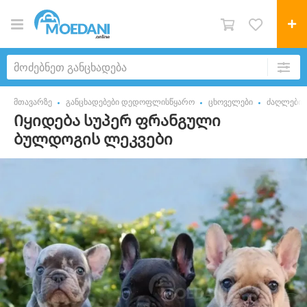
მთავარზე
განცხადებები დედოფლისწყარო
ცხოველები
ძაღლები
Იყიდება სუპერ ფრანგული
ბულდოგის ლეკვები