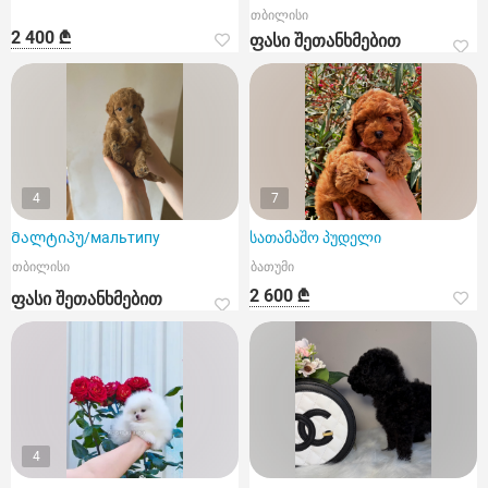
თბილისი
2 400 ₾
ფასი შეთანხმებით
4
7
Მალტიპუ/мальтипу
სათამაშო პუდელი
თბილისი
ბათუმი
2 600 ₾
ფასი შეთანხმებით
4