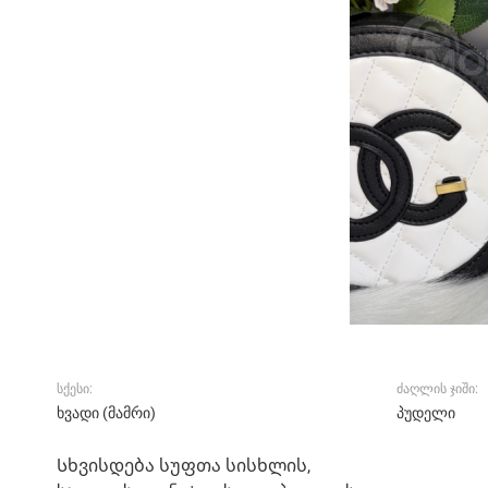
სქესი:
ძაღლის ჯიში:
ხვადი (მამრი)
პუდელი
Სხვისდება სუფთა სისხლის,