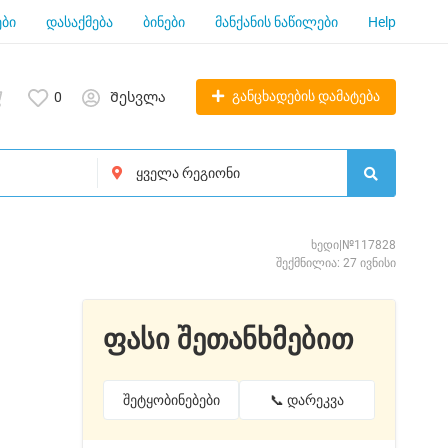
ბი
დასაქმება
ბინები
მანქანის ნაწილები
Help
განცხადების დამატება
0
Შესვლა
ხედი|№117828
შექმნილია: 27 ივნისი
ფასი შეთანხმებით
შეტყობინებები
📞 დარეკვა