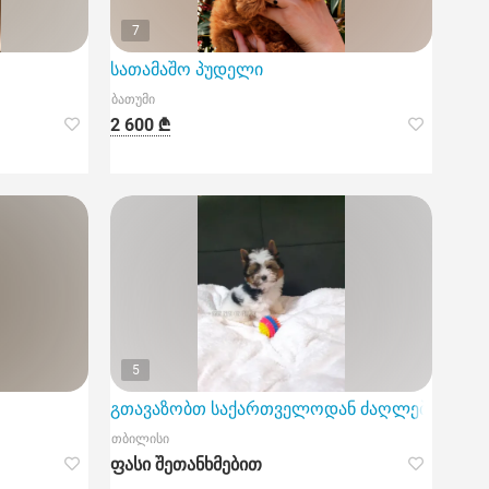
7
ბათუმსა და თბილისში.
სათამაშო პუდელი
ბათუმი
2 600 ₾
5
გთავაზობთ საქართველოდან ძაღლების სელექც
თბილისი
ფასი შეთანხმებით