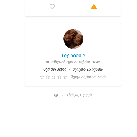
Toy poodle
ონლაინ იყო 27 ივნისი 16:45
Კერძო პირი
შეიქმნა 26 ივნისი
შეფასებები არ არის
233 ნახვა, 1 დღეს