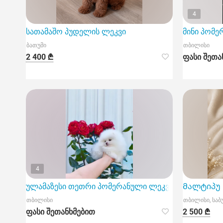
4
სათამაშო პუდელის ლეკვი
მინი პომე
ბათუმი
თბილისი
2 400 ₾
ფასი შეთა
4
ულამაზესი თეთრი პომერანული ლეკვი. პომერანული 
Მალტიპუ M
თბილისი
თბილისი, სა
ფასი შეთანხმებით
2 500 ₾