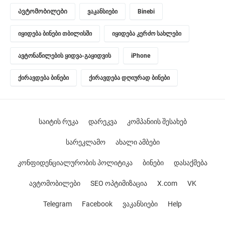
Ავტომობილები
ვაკანსიები
Binebi
იყიდება ბინები თბილისში
იყიდება კერძო სახლები
ავტონაწილების ყიდვა-გაყიდვის
iPhone
ქირავდება ბინები
ქირავდება დღიურად ბინები
საიტის რუკა
დარეკვა
კომპანიის შესახებ
სარეკლამო
ახალი ამბები
კონფიდენციალურობის პოლიტიკა
ბინები
დასაქმება
ავტომობილები
SEO ოპტიმიზაცია
X.com
VK
Telegram
Facebook
ვაკანსიები
Help