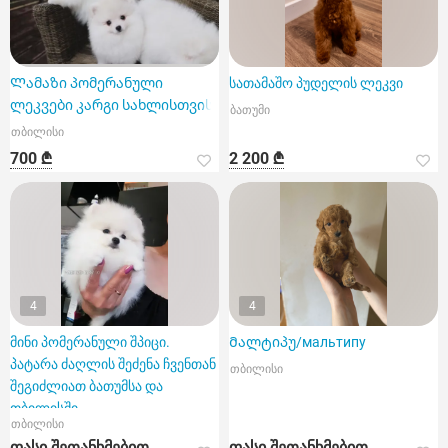
Ლამაზი პომერანული
სათამაშო პუდელის ლეკვი
ლეკვები კარგი სახლისთვის
ბათუმი
თბილისი
700 ₾
2 200 ₾
4
4
მინი პომერანული შპიცი.
Მალტიპუ/мальтипу
პატარა ძაღლის შეძენა ჩვენთან
თბილისი
შეგიძლიათ ბათუმსა და
თბილისში.
თბილისი
ფასი შეთანხმებით
ფასი შეთანხმებით