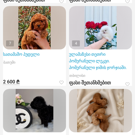
7
4
სათამაშო პუდელი
ულამაზესი თეთრი
პომერანული ლეკვი.
ბათუმი
პომერანული ჯიშის ჯორჯიაში.
თბილისი
2 600 ₾
ფასი შეთანხმებით