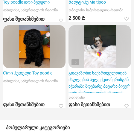
Toy poodle თოი პუდელი
Მალტიპუ Maltipoo
თბილისი, საბურთალოს რაიონი
თბილისი, საბურთალოს რაიონი
2 500 ₾
ფასი შეთანხმებით
5
Თოი პუდელი Toy poodle
გთავაზობთ საქართველოდან
ძაღლების სელექციონერისგან
თბილისი, საბურთალოს რაიონი
აჭარაში მდებარე პატარა ბივერ
იორკშირული ჯიშის ძაღლის
თბილისი
შეძენას ბატუმსა და თბილისში.
ფასი შეთანხმებით
ფასი შეთანხმებით
პოპულარული კატეგორიები