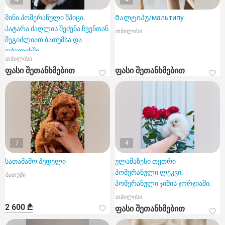
მინი პომერანული შპიცი.
Მალტიპუ/мальтипу
პატარა ძაღლის შეძენა ჩვენთან
თბილისი
შეგიძლიათ ბათუმსა და
თბილისში.
თბილისი
ფასი შეთანხმებით
ფასი შეთანხმებით
7
4
სათამაშო პუდელი
ულამაზესი თეთრი
პომერანული ლეკვი.
ბათუმი
პომერანული ჯიშის ჯორჯიაში.
თბილისი
2 600 ₾
ფასი შეთანხმებით