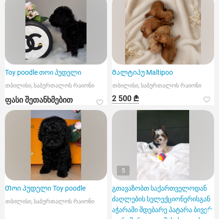
Toy poodle თოი პუდელი
Მალტიპუ Maltipoo
თბილისი, საბურთალოს რაიონი
თბილისი, საბურთალოს რაიონი
2 500 ₾
ფასი შეთანხმებით
5
Თოი პუდელი Toy poodle
გთავაზობთ საქართველოდან
ძაღლების სელექციონერისგან
თბილისი, საბურთალოს რაიონი
აჭარაში მდებარე პატარა ბივერ