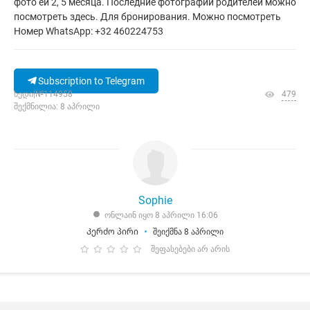
фото ей 2, 5 месяца. Последние фотографии родителей можно
посмотреть здесь. Для бронирования. Можно посмотреть
Номер WhatsApp: +32 460224753
Subscription to Telegram
ხედი|№114958
479
შექმნილია: 8 აპრილი
Sophie
ონლაინ იყო 8 აპრილი 16:06
Კერძო პირი
შეიქმნა 8 აპრილი
შეფასებები არ არის