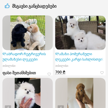
მსგავსი განცხადებები
Ლაბრადორ რეტრივერის
Ლამაზი პომერანული
ულამაზესი ლეკვები
ლეკვები კარგი სახლისთვის
თბილისი
თბილისი
700 ₾
ფასი შეთანხმებით
4
4