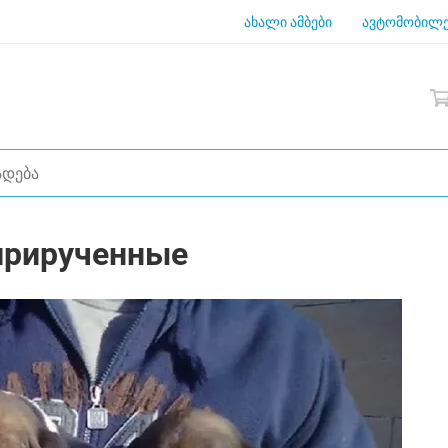
ახალი ამბები
ავტომობილე
прирученные