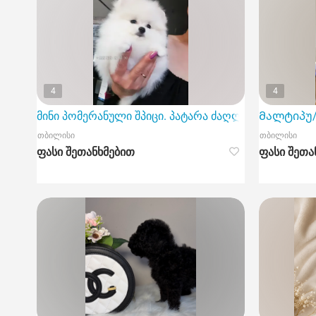
4
4
მინი პომერანული შპიცი. პატარა ძაღლის შეძენა ჩვ
Მალტიპუ/
თბილისი
თბილისი
ფასი შეთანხმებით
ფასი შეთა