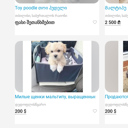
Toy poodle თოი პუდელი
Მალტიპუ M
თბილისი, საბურთალოს რაიონი
თბილისი, სა
ფასი შეთანხმებით
2 500 ₾
Милые щенки мальтипу, выращенные дома.
Продаются
დედოფლისწყარო
დედოფლისწ
200 $
200 $