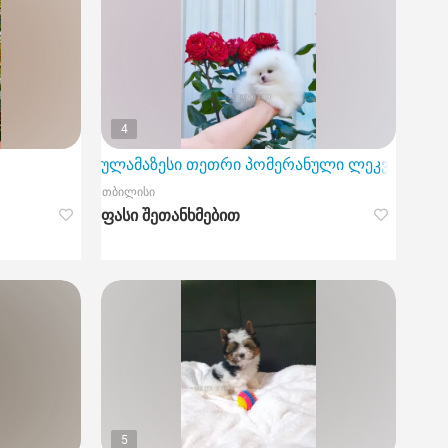
4
ულამაზესი თეთრი პომერანული ლეკვი. პომერ
თბილისი
ფასი შეთანხმებით
5