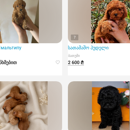
7
ენთან შეგიძლიათ ბათუმსა და თბილისში.
мальтипу
სათამაშო პუდელი
ბათუმი
ნხმებით
2 600 ₾