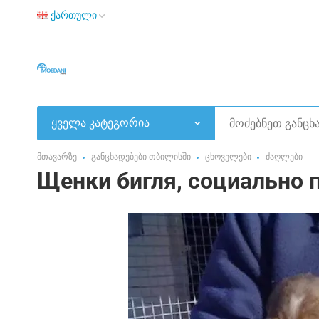
ქართული
ყველა კატეგორია
მთავარზე
განცხადებები თბილისში
ცხოველები
ძაღლები
Щенки бигля, социально 