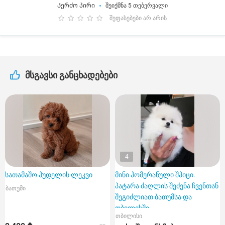
Კერძო პირი
შეიქმნა 5 თებერვალი
შეფასებები არ არის
მსგავსი განცხადებები
4
სათამაშო პუდელის ლეკვი
მინი პომერანული შპიცი.
პატარა ძაღლის შეძენა ჩვენთან
ბათუმი
შეგიძლიათ ბათუმსა და
თბილისში.
თბილისი