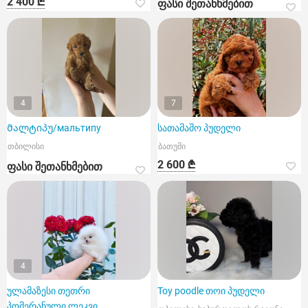
2 400 ₾
ფასი შეთანხმებით
4
7
Მალტიპუ/мальтипу
სათამაშო პუდელი
თბილისი
ბათუმი
2 600 ₾
ფასი შეთანხმებით
4
ულამაზესი თეთრი
Toy poodle თოი პუდელი
პომერანული ლეკვი.