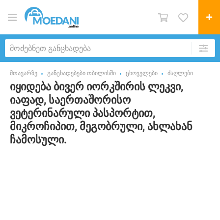
მთავარზე
განცხადებები თბილისში
ცხოველები
ძაღლები
იყიდება ბივერ იორკშირის ლეკვი,
იაფად, საერთაშორისო
ვეტერინარული პასპორტით,
მიკროჩიპით, მეგობრული, ახლახან
ჩამოსული.