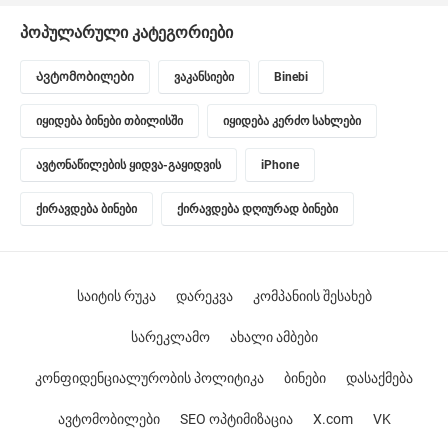
პოპულარული კატეგორიები
Ავტომობილები
ვაკანსიები
Binebi
იყიდება ბინები თბილისში
იყიდება კერძო სახლები
ავტონაწილების ყიდვა-გაყიდვის
iPhone
ქირავდება ბინები
ქირავდება დღიურად ბინები
საიტის რუკა
დარეკვა
კომპანიის შესახებ
სარეკლამო
ახალი ამბები
კონფიდენციალურობის პოლიტიკა
ბინები
დასაქმება
ავტომობილები
SEO ოპტიმიზაცია
X.com
VK