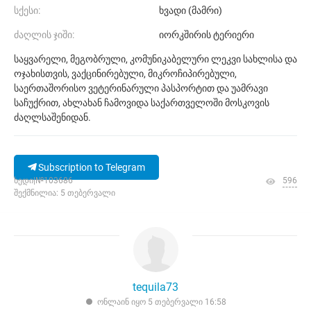
სქესი:
ხვადი (მამრი)
ძაღლის ჯიში:
იორკშირის ტერიერი
საყვარელი, მეგობრული, კომუნიკაბელური ლეკვი სახლისა და
ოჯახისთვის, ვაქცინირებული, მიკროჩიპირებული,
საერთაშორისო ვეტერინარული პასპორტით და უამრავი
საჩუქრით, ახლახან ჩამოვიდა საქართველოში მოსკოვის
ძაღლსაშენიდან.
Subscription to Telegram
ხედი|№103686
596
შექმნილია: 5 თებერვალი
tequila73
ონლაინ იყო 5 თებერვალი 16:58