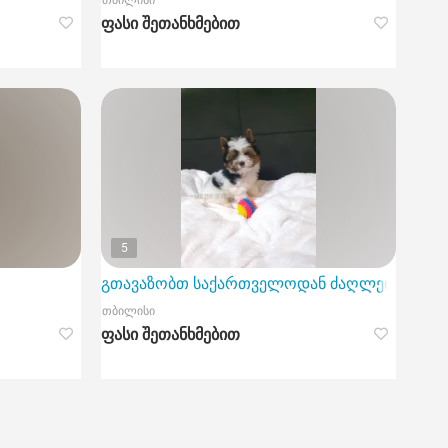
თბილისი
ფასი შეთანხმებით
5
გთავაზობთ საქართველოდან ძაღლების სელექც
თბილისი
ფასი შეთანხმებით