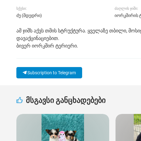
სქესი:
ძაღლის ჯიში:
ძუ (მდედრი)
იორკშირის 
ამ ჯიშს აქვს თმის სტრუქტურა. ყველაზე თბილი, მო
დავაქცინაციებით.
ბივერ იორკშირ ტერიერი.
Subscription to Telegram
მსგავსი განცხადებები