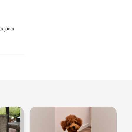
უთებით