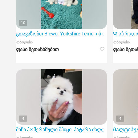
10
გთავაზობთ Biewer Yorkshire Terrier-ის ლეკვის (Biewe
Ლაბრადო
თბილისი
თბილისი
ფასი შეთანხმებით
ფასი შეთა
4
4
მინი პომერანული შპიცი. პატარა ძაღლის შეძენა ჩვ
Მალტიპუ/