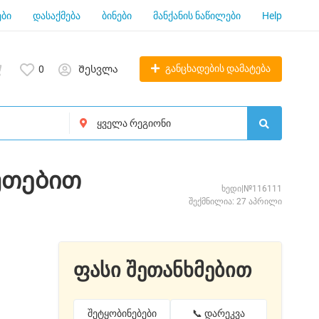
ბი
დასაქმება
ბინები
მანქანის ნაწილები
Help
განცხადების დამატება
0
Შესვლა
ბუთებით
ხედი|№116111
შექმნილია: 27 აპრილი
ფასი შეთანხმებით
შეტყობინებები
📞 დარეკვა