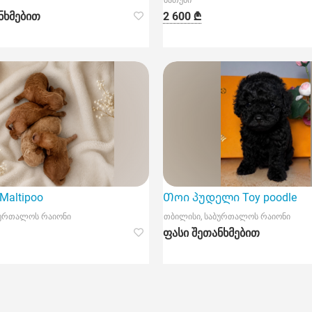
ბათუმი
ნხმებით
2 600 ₾
altipoo
Თოი პუდელი Toy poodle
ბურთალოს რაიონი
თბილისი, საბურთალოს რაიონი
ფასი შეთანხმებით