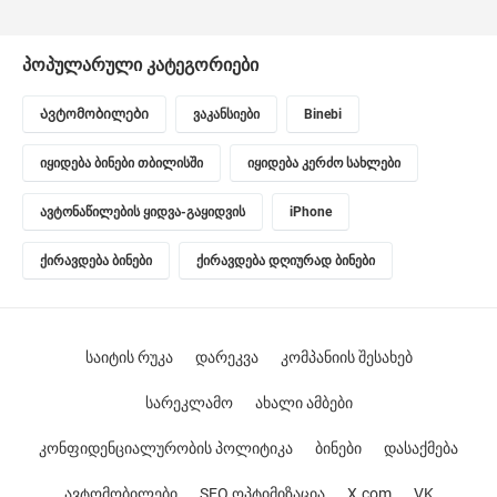
პოპულარული კატეგორიები
Ავტომობილები
ვაკანსიები
Binebi
იყიდება ბინები თბილისში
იყიდება კერძო სახლები
ავტონაწილების ყიდვა-გაყიდვის
iPhone
ქირავდება ბინები
ქირავდება დღიურად ბინები
საიტის რუკა
დარეკვა
კომპანიის შესახებ
სარეკლამო
ახალი ამბები
კონფიდენციალურობის პოლიტიკა
ბინები
დასაქმება
ავტომობილები
SEO ოპტიმიზაცია
X.com
VK