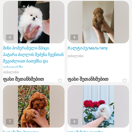
4
4
მინი პომერანული შპიცი.
Მალტიპუ/мальтипу
პატარა ძაღლის შეძენა ჩვენთან
თბილისი
შეგიძლიათ ბათუმსა და
თბილისში.
თბილისი
ფასი შეთანხმებით
ფასი შეთანხმებით
7
4