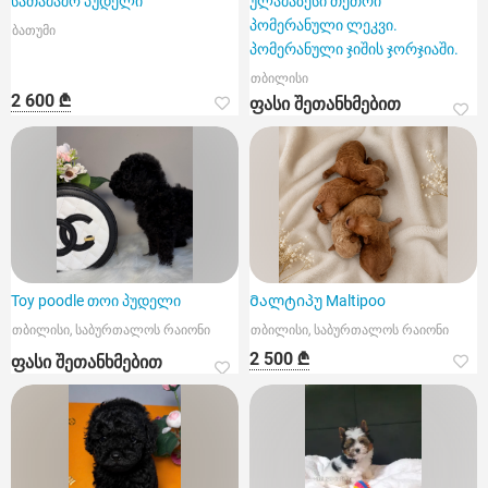
სათამაშო პუდელი
ულამაზესი თეთრი
პომერანული ლეკვი.
ბათუმი
პომერანული ჯიშის ჯორჯიაში.
თბილისი
2 600 ₾
ფასი შეთანხმებით
Toy poodle თოი პუდელი
Მალტიპუ Maltipoo
თბილისი, საბურთალოს რაიონი
თბილისი, საბურთალოს რაიონი
2 500 ₾
ფასი შეთანხმებით