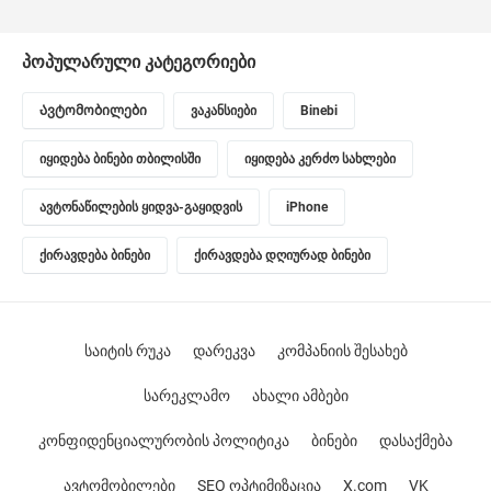
პოპულარული კატეგორიები
Ავტომობილები
ვაკანსიები
Binebi
იყიდება ბინები თბილისში
იყიდება კერძო სახლები
ავტონაწილების ყიდვა-გაყიდვის
iPhone
ქირავდება ბინები
ქირავდება დღიურად ბინები
საიტის რუკა
დარეკვა
კომპანიის შესახებ
სარეკლამო
ახალი ამბები
კონფიდენციალურობის პოლიტიკა
ბინები
დასაქმება
ავტომობილები
SEO ოპტიმიზაცია
X.com
VK