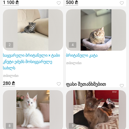
1 100 ₾
500 ₾
2
4
საყვარელი ბრიტანული × ტაბი
ბრიტანული კატა
კნუტი ეძებს მოსიყვარულე
თბილისი
სახლს
თბილისი
280 ₾
ფასი შეთანხმებით
8
5