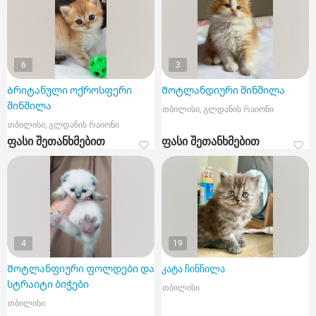
6
3
Ბრიტანული ოქროსფერი
Შოტლანდიური შინშილა
შინშილა
თბილისი, გლდანის რაიონი
თბილისი, გლდანის რაიონი
ფასი შეთანხმებით
ფასი შეთანხმებით
4
19
Შოტლანფიური ფოლდები და
კატა ჩინჩილა
სტრაიტი ბიჭები
თბილისი
თბილისი