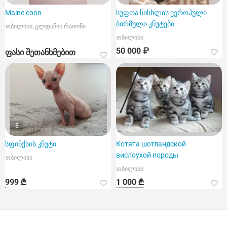
Maine coon
სუფთა სისხლის ევროპული
ბირმული კნუტები
თბილისი, გლდანის რაიონი
თბილისი
50 000 ₽
ფასი შეთანხმებით
3
სფინქსის კნუტი
Котята шотландской
вислоухой породы
თბილისი
თბილისი
999 ₾
1 000 ₾