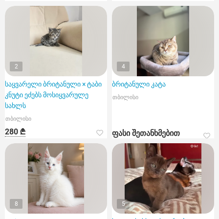
2
4
საყვარელი ბრიტანული × ტაბი
ბრიტანული კატა
კნუტი ეძებს მოსიყვარულე
თბილისი
სახლს
თბილისი
280 ₾
ფასი შეთანხმებით
8
5