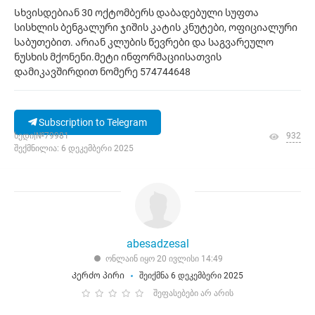
Სხვისდებიან 30 ოქტომბერს დაბადებული სუფთა
სისხლის ბენგალური ჯიშის კატის კნუტები, ოფიციალური
საბუთებით. არიან კლუბის წევრები და საგვარეულო
ნუსხის მქონენი.მეტი ინფორმაციისათვის
დამიკავშირდით ნომერე 574744648
Subscription to Telegram
ხედი|№79981
932
შექმნილია: 6 დეკემბერი 2025
abesadzesal
ონლაინ იყო 20 ივლისი 14:49
Კერძო პირი
შეიქმნა 6 დეკემბერი 2025
შეფასებები არ არის