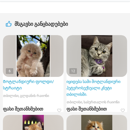
მსგავსი განცხადებები
6
12
Შოტლანდიური ფოლდი/
იყიდება სამი შოტლანდიური
სტრაიტი
ჰეტეროსექსუალი კნუტი
თბილისში.
თბილისი, გლდანის რაიონი
თბილისი, საბურთალოს რაიონი
ფასი შეთანხმებით
ფასი შეთანხმებით