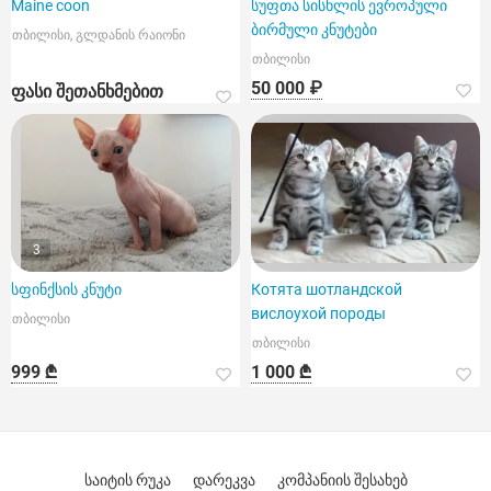
Maine coon
სუფთა სისხლის ევროპული
ბირმული კნუტები
თბილისი, გლდანის რაიონი
თბილისი
50 000 ₽
ფასი შეთანხმებით
3
სფინქსის კნუტი
Котята шотландской
вислоухой породы
თბილისი
თბილისი
999 ₾
1 000 ₾
საიტის რუკა
დარეკვა
კომპანიის შესახებ