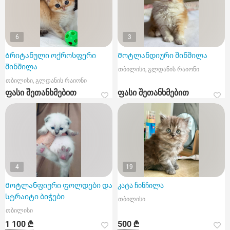
6
3
Ბრიტანული ოქროსფერი
Შოტლანდიური შინშილა
შინშილა
თბილისი, გლდანის რაიონი
თბილისი, გლდანის რაიონი
ფასი შეთანხმებით
ფასი შეთანხმებით
4
19
Შოტლანფიური ფოლდები და
კატა ჩინჩილა
სტრაიტი ბიჭები
თბილისი
თბილისი
1 100 ₾
500 ₾