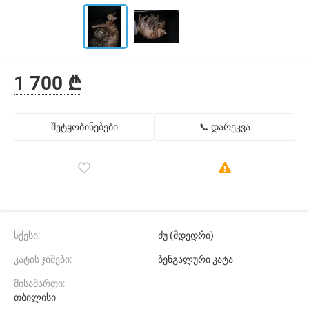
1 700 ₾
შეტყობინებები
📞 დარეკვა
სქესი:
ძუ (მდედრი)
კატის ჯიშები:
ბენგალური კატა
მისამართი:
თბილისი