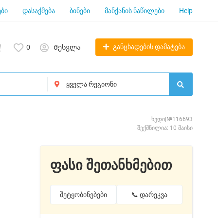
ბი
დასაქმება
ბინები
მანქანის ნაწილები
Help
განცხადების დამატება
0
Შესვლა
ხედი|№116693
შექმნილია: 10 მაისი
ფასი შეთანხმებით
შეტყობინებები
📞 დარეკვა