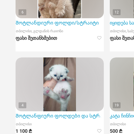
6
12
Შოტლანდიური ფოლდი/სტრაიტი
იყიდება ს
თბილისი, გლდანის რაიონი
თბილისი, სა
ფასი შეთანხმებით
ფასი შეთა
4
19
Შოტლანფიური ფოლდები და სტრაიტი ბიჭები
კატა ჩინჩ
თბილისი
თბილისი
1 100 ₾
500 ₾