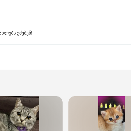
ხლებს ეძებენ!