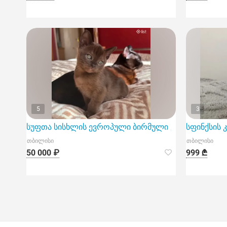
5
3
სუფთა სისხლის ევროპული ბირმული კნუტები
სფინქსის 
თბილისი
თბილისი
50 000 ₽
999 ₾