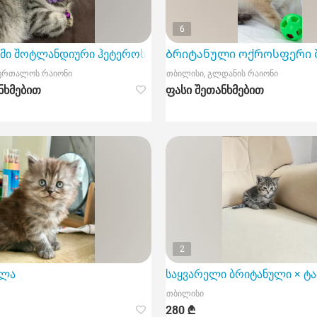
6
ამი შოტლანდიური ჰეტეროსექსუალი კნუტი თბილისში.
Ბრიტანული ოქროსფერი 
ბურთალოს რაიონი
თბილისი, გლდანის რაიონი
ნხმებით
ფასი შეთანხმებით
2
ილა
საყვარელი ბრიტანული × ტა
თბილისი
280 ₾