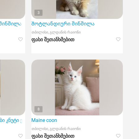
3
შინშილა
Შოტლანდიური შინშილა
თბილისი, გლდანის რაიონი
ფასი შეთანხმებით
8
ბი კნუტი ეძებს მოსიყვარულე სახლს
Maine coon
თბილისი, გლდანის რაიონი
ფასი შეთანხმებით