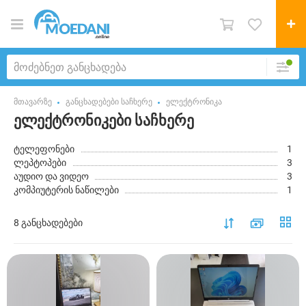
მთავარზე
განცხადებები საჩხერე
ელექტრონიკა
ელექტრონიკები საჩხერე
ტელეფონები
1
ლეპტოპები
3
აუდიო და ვიდეო
3
კომპიუტერის ნაწილები
1
8 განცხადებები