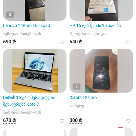
2
Lenovo 16Ram Thinkpad
HP 15 ლეპტოპი 10 თაობა
შემოტანა ბათუმი -დან
შემოტანა ბათუმი -დან
690 ₾
540 ₾
6
Dell-ის 16 გბ ოპერატიული
Xiaom 12s pro
მეხსიერება icore-7
საჩხერე
შემოტანა ბათუმი -დან
670 ₾
300 ₾