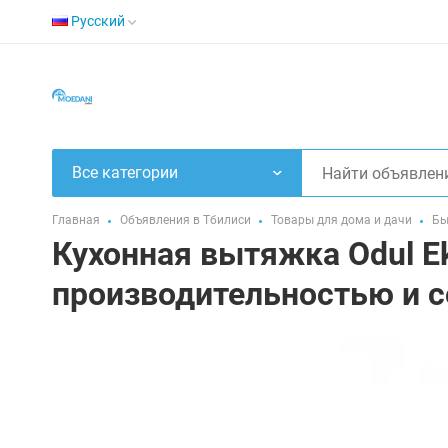
Русский
Все категории
Главная
Объявления в Тбилиси
Товары для дома и дачи
Бы
Кухонная вытяжка Odul Ek
производительностью и 