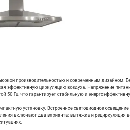
 высокой производительностью и современным дизайном. Е
ивая эффективную циркуляцию воздуха. Напряжение питан
той 50 Гц, что гарантирует стабильную и энергоэффективну
мпактную установку. Встроенное светодиодное освещение 
ления включают два варианта: вытяжка и рециркуляция в
ситуациях.