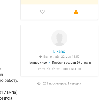
Likano
Был онлайн 22 мая 13:59
Частное лицо
Профиль создан 29 апреля
е
Нет отзывов
ия
ю работу.
279 просмотров, 1 сегодня
(1 лампа)
оздуха,