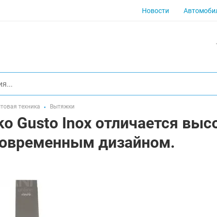
Новости
Автомоби
товая техника
Вытяжки
o Gusto Inox отличается выс
современным дизайном.