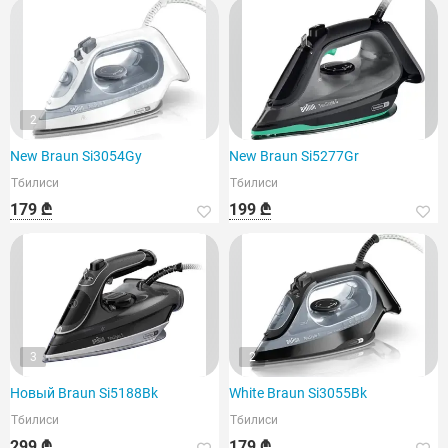
2
New Braun Si3054Gy
New Braun Si5277Gr
Тбилиси
Тбилиси
179 ₾
199 ₾
3
2
Новый Braun Si5188Bk
White Braun Si3055Bk
Тбилиси
Тбилиси
299 ₾
179 ₾