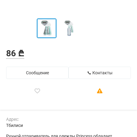
86 ₾
Сообщение
📞 Контакты
Адрес:
Тбилиси
Ручной отпариватель для одежды Princess обладает