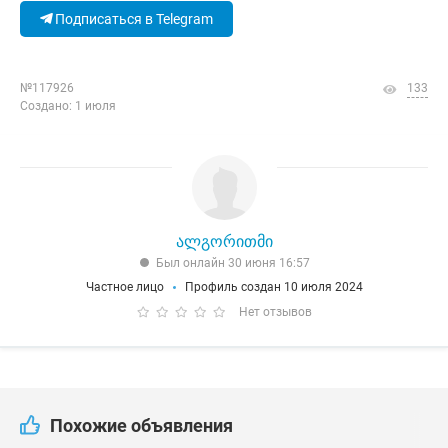
Подписаться в Telegram
№117926
133
Создано: 1 июля
ალგორითმი
Был онлайн 30 июня 16:57
Частное лицо
Профиль создан 10 июля 2024
Нет отзывов
Похожие объявления