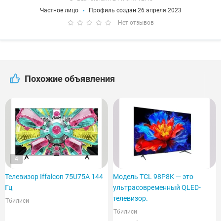
Частное лицо
Профиль создан 26 апреля 2023
Нет отзывов
Похожие объявления
4
Телевизор Iffalcon 75U75A 144
Модель TCL 98P8K — это
Гц
ультрасовременный QLED-
телевизор.
Тбилиси
Тбилиси