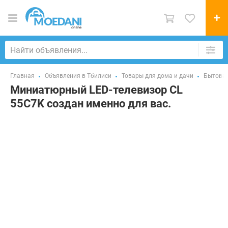
Главная
Объявления в Тбилиси
Товары для дома и дачи
Бытовая
Миниатюрный LED-телевизор CL
55C7K создан именно для вас.