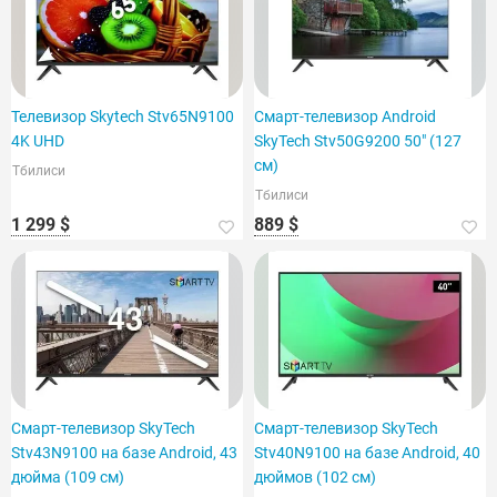
Телевизор Skytech Stv65N9100
Смарт-телевизор Android
4K UHD
SkyTech Stv50G9200 50" (127
см)
Тбилиси
Тбилиси
1 299 $
889 $
Смарт-телевизор SkyTech
Смарт-телевизор SkyTech
Stv43N9100 на базе Android, 43
Stv40N9100 на базе Android, 40
дюйма (109 см)
дюймов (102 см)