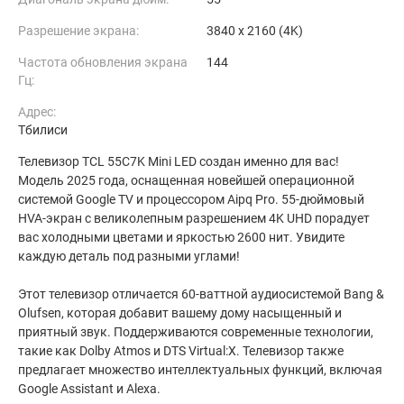
Разрешение экрана:
3840 x 2160 (4K)
Частота обновления экрана
144
Гц:
Адрес:
Тбилиси
Телевизор TCL 55C7K Mini LED создан именно для вас!
Модель 2025 года, оснащенная новейшей операционной
системой Google TV и процессором Aipq Pro. 55-дюймовый
HVA-экран с великолепным разрешением 4K UHD порадует
вас холодными цветами и яркостью 2600 нит. Увидите
каждую деталь под разными углами!
Этот телевизор отличается 60-ваттной аудиосистемой Bang &
Olufsen, которая добавит вашему дому насыщенный и
приятный звук. Поддерживаются современные технологии,
такие как Dolby Atmos и DTS Virtual:X. Телевизор также
предлагает множество интеллектуальных функций, включая
Google Assistant и Alexa.