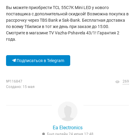
Вы можете приобрести TCL 55C7K Mini LED у нового
поставщика с дополнительной скидкой! Возможна покупка в
рассрочку через TBS Bank и Sak-Bank. Бесплатная доставка
по всему Тбилиси в тот же день при заказе до 15:00.
Смотрите в магазине TV Vazha-Pshavela 43/1! Гарантия 2
года.
Подписаться в Telegram
№116847
269
Создано: 15 мая
Ea Electronics
Был онлайн 24 июня 12:48