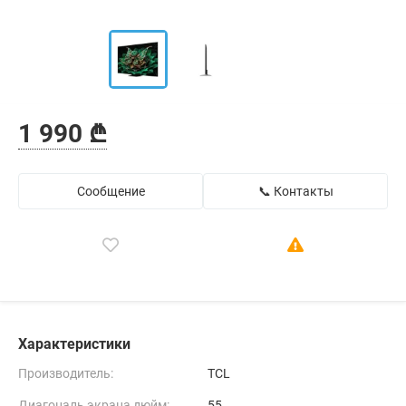
1 990 ₾
Сообщение
📞 Контакты
Характеристики
Производитель:
TCL
Диагональ экрана дюйм:
55