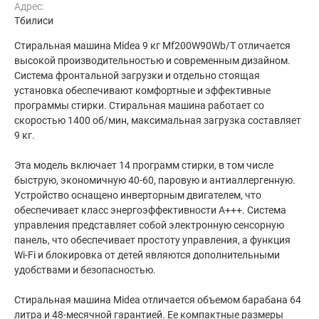
Адрес:
Тбилиси
Стиральная машина Midea 9 кг Mf200W90Wb/T отличается
высокой производительностью и современным дизайном.
Система фронтальной загрузки и отдельно стоящая
установка обеспечивают комфортные и эффективные
программы стирки. Стиральная машина работает со
скоростью 1400 об/мин, максимальная загрузка составляет
9 кг.
Эта модель включает 14 программ стирки, в том числе
быструю, экономичную 40-60, паровую и антиаллергенную.
Устройство оснащено инверторным двигателем, что
обеспечивает класс энергоэффективности A+++. Система
управления представляет собой электронную сенсорную
панель, что обеспечивает простоту управления, а функция
Wi-Fi и блокировка от детей являются дополнительными
удобствами и безопасностью.
Стиральная машина Midea отличается объемом барабана 64
литра и 48-месячной гарантией. Ее компактные размеры