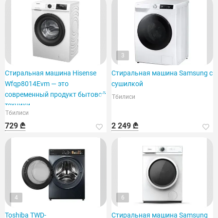
3
Стиральная машина Hisense
Стиральная машина Samsung с
Wfqp8014Evm — это
сушилкой
современный продукт бытовой
Тбилиси
техники.
Тбилиси
729 ₾
2 249 ₾
4
6
Toshiba TWD-
Стиральная машина Samsung