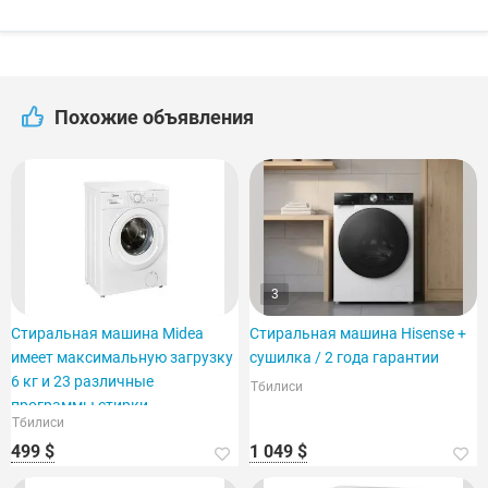
Похожие объявления
3
Стиральная машина Midea
Стиральная машина Hisense +
имеет максимальную загрузку
сушилка / 2 года гарантии
6 кг и 23 различные
Тбилиси
программы стирки.
Тбилиси
499 $
1 049 $