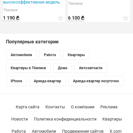
высокоэффективная модель.
Тбилиси
Тбилиси
1 190 ₾
6 100 ₾
Популярные категории
Автомобили
Работа
Квартиры
Квартиры в Тбилиси
Дома
Автозапчасти
iPhone
Аренда квартир
Аренда квартир посуточно
Карта сайта
Контакты
О компании
Реклама
Новости
Политика конфиденциальности
Квартиры
Работа
Автомобили
Продвижение сайтов
X.com