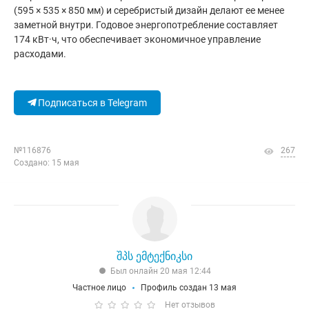
(595 × 535 × 850 мм) и серебристый дизайн делают ее менее
заметной внутри. Годовое энергопотребление составляет
174 кВт·ч, что обеспечивает экономичное управление
расходами.
Подписаться в Telegram
№116876
267
Создано: 15 мая
შპს ემტექნიკსი
Был онлайн 20 мая 12:44
Частное лицо
Профиль создан 13 мая
Нет отзывов