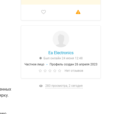
Ea Electronics
Был онлайн 24 июня 12:48
Частное лицо
Профиль создан 26 апреля 2023
Нет отзывов
283 просмотра, 2 сегодня
менных
ирку.
цию