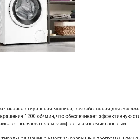
ественная стиральная машина, разработанная для совре
ь вращения 1200 об/мин, что обеспечивает эффективную ст
ечивают пользователям комфорт и экономию энергии.
. Стиральная машина имеет 15 различных программ и функ