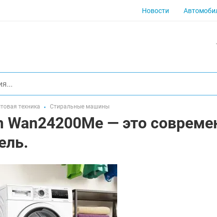
Новости
Автомоби
товая техника
Стиральные машины
h Wan24200Me — это совреме
ель.