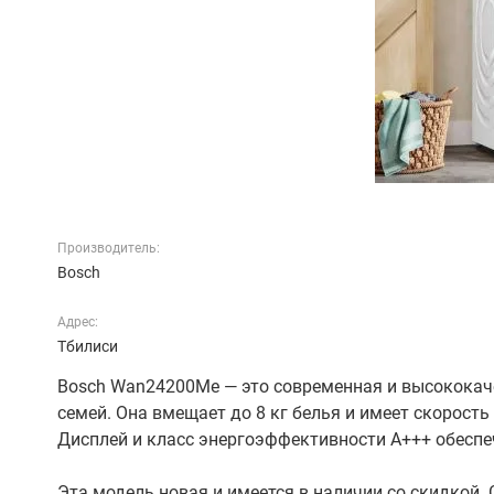
Производитель:
Bosch
Адрес:
Тбилиси
Bosch Wan24200Me — это современная и высококач
семей. Она вмещает до 8 кг белья и имеет скорост
Дисплей и класс энергоэффективности A+++ обесп
Эта модель новая и имеется в наличии со скидкой