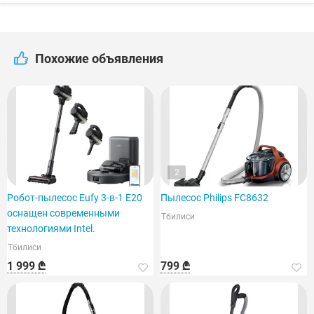
Похожие объявления
2
Робот-пылесос Eufy 3-в-1 E20
Пылесос Philips FC8632
оснащен современными
Тбилиси
технологиями Intel.
Тбилиси
1 999 ₾
799 ₾