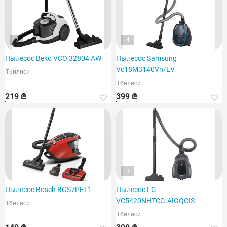
2
4
Пылесос Beko VCO 32804 AW
Пылесос Samsung
Vc18M3140Vn/EV
Тбилиси
Тбилиси
219 ₾
399 ₾
3
Пылесос Bosch BGS7PET1
Пылесос LG
VC5420NHTCG.AIGQCIS
Тбилиси
Тбилиси