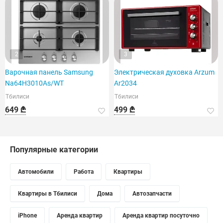
2
3
Варочная панель Samsung
Электрическая духовка Arzum
Na64H3010As/WT
Ar2034
Тбилиси
Тбилиси
649 ₾
499 ₾
Популярные категории
Автомобили
Работа
Квартиры
Квартиры в Тбилиси
Дома
Автозапчасти
iPhone
Аренда квартир
Аренда квартир посуточно