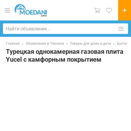
Главная
Объявления в Тбилиси
Товары для дома и дачи
Бытовая
Турецкая однокамерная газовая плита
Yucel с камфорным покрытием