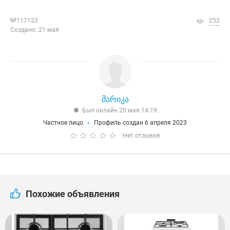
№117123
252
Создано: 21 мая
მარიკა
Был онлайн 20 мая 14:19
Частное лицо
Профиль создан 6 апреля 2023
Нет отзывов
Похожие объявления