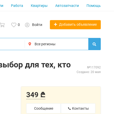
ли
Работа
Квартиры
Автозапчасти
Помощь
Добавить объявление
0
Войти
ыбор для тех, кто
№117092
Создано: 20 мая
349 ₾
Сообщение
📞 Контакты