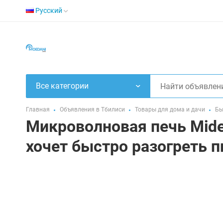
Русский
Все категории
Главная
Объявления в Тбилиси
Товары для дома и дачи
Бы
Микроволновая печь Mide
хочет быстро разогреть п