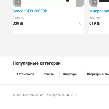
3
3
Sencor SEO 2000Bk
Микроволн
Тбилиси
Тбилиси
339 ₾
619 ₾
Популярные категории
Автомобили
Работа
Квартиры
Квартиры в Тб
© 2026 Moedani.online — все права защищены