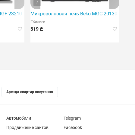
3
MGF 23210 X
Микроволновая печь Beko MGC 20130 BB
Тбилиси
319 ₾
Аренда квартир посуточно
Автомобили
Telegram
Продвижение сайтов
Facebook