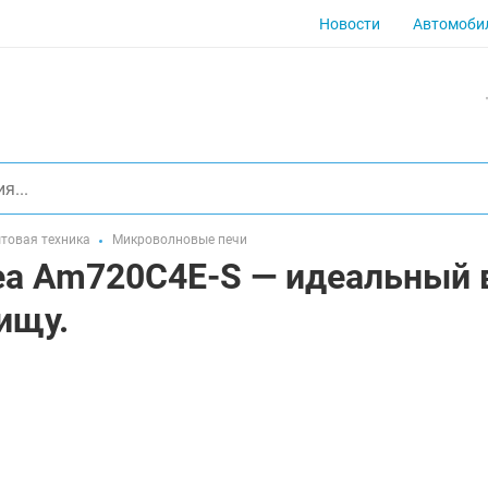
Новости
Автомоби
товая техника
Микроволновые печи
a Am720C4E-S — идеальный в
ищу.