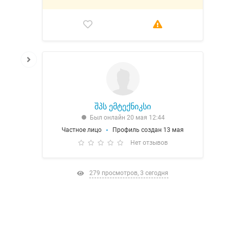
შპს ემტექნიკსი
Был онлайн 20 мая 12:44
Частное лицо
Профиль создан 13 мая
Нет отзывов
279 просмотров, 3 сегодня