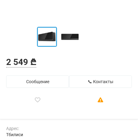
2 549 ₾
Сообщение
📞 Контакты
Адрес:
Тбилиси