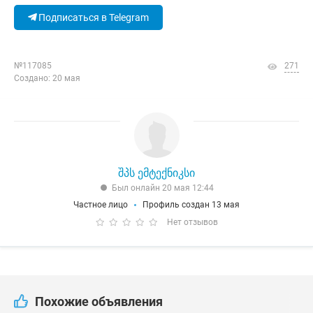
Подписаться в Telegram
№117085
271
Создано: 20 мая
შპს ემტექნიკსი
Был онлайн 20 мая 12:44
Частное лицо
Профиль создан 13 мая
Нет отзывов
Похожие объявления