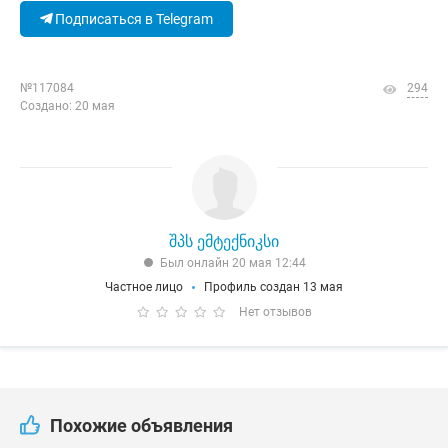
Подписаться в Telegram
№117084
294
Создано: 20 мая
შპს ემტექნიკსი
Был онлайн 20 мая 12:44
Частное лицо
Профиль создан 13 мая
Нет отзывов
Похожие объявления