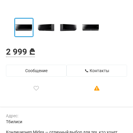
2 999 ₾
Сообщение
📞 Контакты
Адрес:
Тбилиси
Кондиционер Midea — отличный выбор для тех, кто хочет