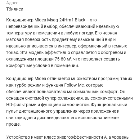
Адрес:
Тбилиси
Кондиционер Midea Msag-24Hrn1 Black – это
непревзойденный выбор, обеспечивающий идеальную
температуру в помещении в любую погоду. Его черная
матовая поверхность придает ему изысканный вид и
идеально вписывается в интерьер, оформленный в темных
тонах. Эта модель эффективно справляется с обогревом и
охлаждением площади 75-80 м², что позволяет создать
комфортные условия в помещении.
Кондиционер Midea отличается множеством программ, таких
как турбо-режим и функция Follow Me, которые
обеспечивают пользователю максимальный комфорт. Он
оснащен системой супер-охлаждения, высококачественными
HD-фильтрами и функцией самоочистки. Функциональный
пульт дистанционного управления через приложение и
светодиодный дисплей делают его использование еще
проще.
Устройство имеет класс энергоэффективности А, а уровень