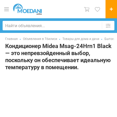
Главная
Объявления в Тбилиси
Товары для дома и дачи
Бытовая
Кондиционер Midea Msag-24Hrn1 Black
— это непревзойденный выбор,
поскольку он обеспечивает идеальную
температуру в помещении.