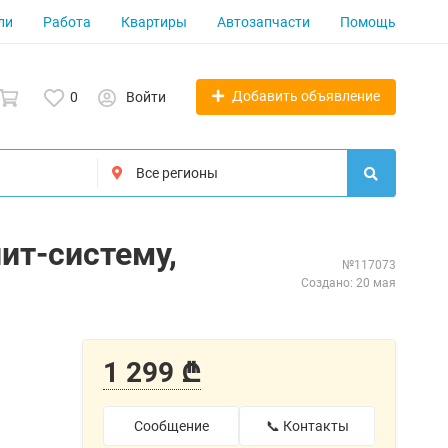
ли
Работа
Квартиры
Автозапчасти
Помощь
Добавить объявление
0
Войти
ит-систему,
№117073
Создано: 20 мая
1 299 ₾
Сообщение
📞 Контакты