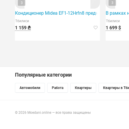
3
3
Кондиционер Midea EF1-12Hrfn8 предназначен для 
В рамках 
Тбилиси
Тбилиси
1 159 ₾
1 699 $
Популярные категории
Автомобили
Работа
Квартиры
Квартиры в Тб
© 2026 Moedani.online — все права защищены