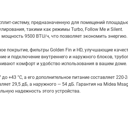
сплит-систему, предназначенную для помещений площадью 
ирования, такими как режимы Turbo, Follow Me и Silent.
 мощность 9500 BTU/ч, что позволяет экономить энергию.
е покрытие, фильтры Golden Fin и HD, улучшающие качес
ние и подключение внутреннего и наружного блоков, труб
чивают комфорт и удобство использования в вашем доме.
до +43 °C, а его дополнительное питание составляет 220-24
ляет 29,5 дБ, а наружного — 54 дБ. Гарантия на Midea Msa
ельную надежность этого устройства.