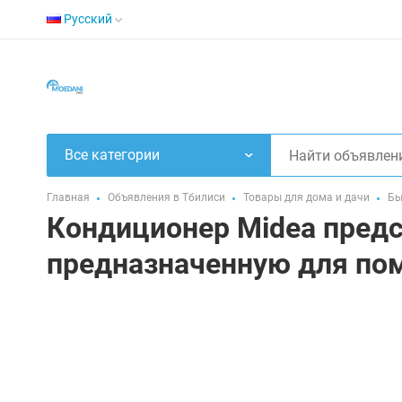
Русский
Все категории
Главная
Объявления в Тбилиси
Товары для дома и дачи
Бы
Кондиционер Midea предс
предназначенную для по