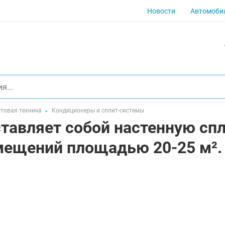
Новости
Автомоби
товая техника
Кондиционеры и сплит-системы
тавляет собой настенную спл
мещений площадью 20-25 м².