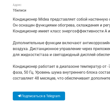
Адрес:
Тбилиси
Кондиционер Midea представляет собой настенную 
Он оснащен функциями обогрева, охлаждения и регул
Кондиционер имеет класс энергоэффективности A и
Дополнительные функции включают антикоррозийно
воздуха. Дистанционное управление через приложе
для жидкости/газа и светодиодный дисплей обеспе
Кондиционер работает в диапазоне температур от -7 
фаза, 50 Гц. Уровень шума внутреннего блока состав
составляет 48 месяцев, что обеспечивает дополнит
Подписаться в Telegram