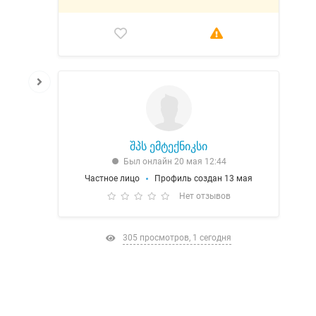
შპს ემტექნიკსი
Был онлайн 20 мая 12:44
Частное лицо
Профиль создан 13 мая
Нет отзывов
305 просмотров, 1 сегодня