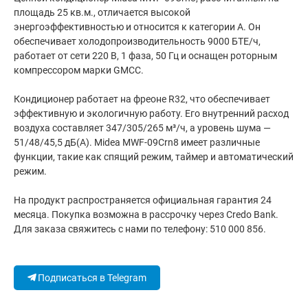
площадь 25 кв.м., отличается высокой
энергоэффективностью и относится к категории А. Он
обеспечивает холодопроизводительность 9000 БТЕ/ч,
работает от сети 220 В, 1 фаза, 50 Гц и оснащен роторным
компрессором марки GMCC.
Кондиционер работает на фреоне R32, что обеспечивает
эффективную и экологичную работу. Его внутренний расход
воздуха составляет 347/305/265 м³/ч, а уровень шума —
51/48/45,5 дБ(А). Midea MWF-09Crn8 имеет различные
функции, такие как спящий режим, таймер и автоматический
режим.
На продукт распространяется официальная гарантия 24
месяца. Покупка возможна в рассрочку через Credo Bank.
Для заказа свяжитесь с нами по телефону: 510 000 856.
Подписаться в Telegram