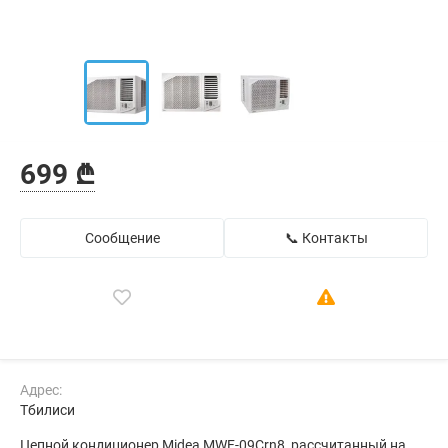
699 ₾
Сообщение
📞 Контакты
Адрес:
Тбилиси
Цепной кондиционер Midea MWF-09Crn8, рассчитанный на