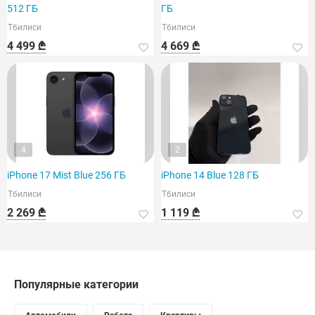
512 ГБ
ГБ
Тбилиси
Тбилиси
4 499 ₾
4 669 ₾
4
2
iPhone 17 Mist Blue 256 ГБ
iPhone 14 Blue 128 ГБ
Тбилиси
Тбилиси
2 269 ₾
1 119 ₾
Популярные категории