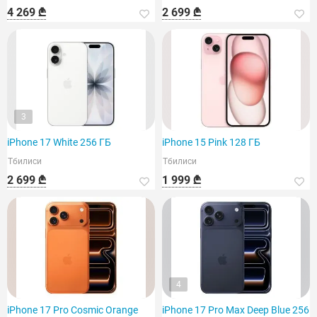
4 269 ₾
2 699 ₾
3
iPhone 17 White 256 ГБ
iPhone 15 Pink 128 ГБ
Тбилиси
Тбилиси
2 699 ₾
1 999 ₾
4
iPhone 17 Pro Cosmic Orange
iPhone 17 Pro Max Deep Blue 256