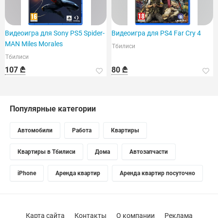
Видеоигра для Sony PS5 Spider-
Видеоигра для PS4 Far Cry 4
MAN Miles Morales
Тбилиси
Тбилиси
107 ₾
80 ₾
Популярные категории
Автомобили
Работа
Квартиры
Квартиры в Тбилиси
Дома
Автозапчасти
iPhone
Аренда квартир
Аренда квартир посуточно
Карта сайта
Контакты
О компании
Реклама