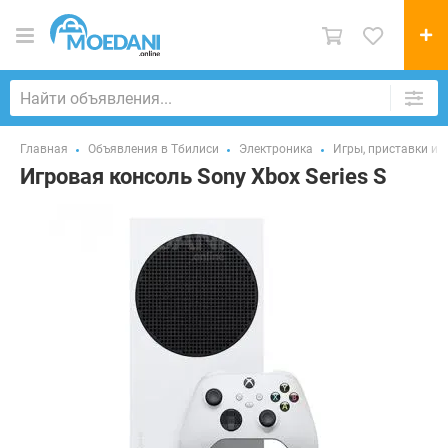
Главная
Объявления в Тбилиси
Электроника
Игры, приставки и
Игровая консоль Sony Xbox Series S