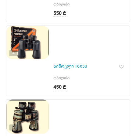
თბილისი
550 ₾
4
Ბინოკლი 16X50
თბილისი
450 ₾
7