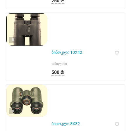
250 ₾
8
ბინოკლი 10X42
თბილისი
500 ₾
8
ბინოკლი 8X32