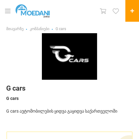
მთავარზე
კომპანიები
G cars
G cars
G cars
G cars აუტომობილების ყიდვა გაყიდვა საქართველოში