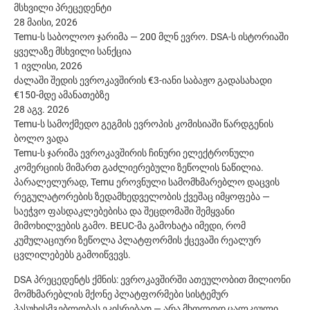
მსხვილი პრეცედენტი
28 მაისი, 2026
Temu-ს საბოლოო ჯარიმა — 200 მლნ ევრო. DSA-ს ისტორიაში
ყველაზე მსხვილი სანქცია
1 ივლისი, 2026
ძალაში შედის ევროკავშირის €3-იანი საბაჟო გადასახადი
€150-მდე ამანათებზე
28 აგვ. 2026
Temu-ს სამოქმედო გეგმის ევროპის კომისიაში წარდგენის
ბოლო ვადა
Temu-ს ჯარიმა ევროკავშირის ჩინური ელექტრონული
კომერციის მიმართ გაძლიერებული ზეწოლის ნაწილია.
პარალელურად, Temu ეროვნული სამომხმარებლო დაცვის
რეგულატორების ზედამხედველობის ქვეშაც იმყოფება —
საეჭვო ფასდაკლებებისა და შეცდომაში შემყვანი
მიმოხილვების გამო. BEUC-მა გამოხატა იმედი, რომ
კუმულაციური ზეწოლა პლატფორმის ქცევაში რეალურ
ცვლილებებს გამოიწვევს.
DSA პრეცედენტს ქმნის: ევროკავშირში ათეულობით მილიონი
მომხმარებლის მქონე პლატფორმები სისტემურ
პასუხისმგებლობას ეკისრებათ — არა მხოლოდ ცალკეული