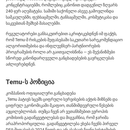
კონცენტრაციებში, რომლებიც კანონით დადგენილ ზღვარს
240-ჯერ აღემატება. საშიში საქონელი ასევე გამოვლინდა
სამკაულებში, ფეხსაცმელში, ტანსაცმელში, კოსმეტიკასა და
საკვებთან შემხებ მასალებში.
რეგულატორები განსაკუთრებით აკრიტიკებდნენ იმ ფაქტს,
რომ Temu-მ რისკების შეფასებაში საკუთარი სარეკომენდაციო
ალგორითმებისა და ინფლუენსერ-პარტნიორების
პროგრამების როლი არ გაითვალისწინა — ეს მექანიზმები
სწორედ კანონდარღვეული განცხადებების გავრცელებას
აძლიერებდნენ.
Temu-ს პოზიცია
კომპანიის ოფიციალური განცხადება
„Temu პატივს სცემს ციფრული სერვისების აქტის მიზნებს და
ციფრულ ეკონომიკაში მკაფიო, თანმიმდევრული წესების
აუცილებლობას. თუმცა ჩვენ არ ვეთანხმებით ევროპის
კომისიის გადაწყვეტილებას და მიგვაჩნია, რომ ჯარიმა
არაპროპორციულია. გადაწყვეტილება ეხება ჩვენს პირველ
DSA-შეფასებას 2024 წელს და არ ასახავს ჩვენი სისტემების