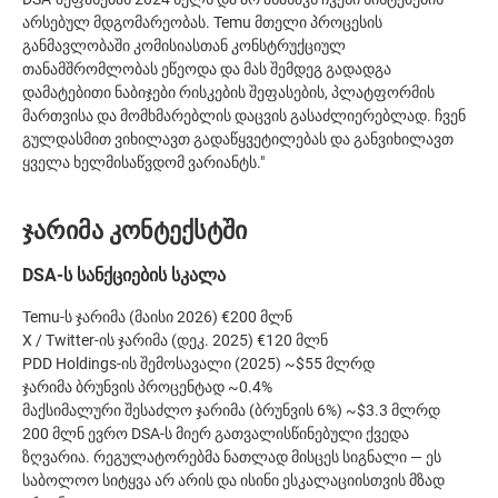
არსებულ მდგომარეობას. Temu მთელი პროცესის
განმავლობაში კომისიასთან კონსტრუქციულ
თანამშრომლობას ეწეოდა და მას შემდეგ გადადგა
დამატებითი ნაბიჯები რისკების შეფასების, პლატფორმის
მართვისა და მომხმარებლის დაცვის გასაძლიერებლად. ჩვენ
გულდასმით ვიხილავთ გადაწყვეტილებას და განვიხილავთ
ყველა ხელმისაწვდომ ვარიანტს."
ჯარიმა კონტექსტში
DSA-ს სანქციების სკალა
Temu-ს ჯარიმა (მაისი 2026)
€200 მლნ
X / Twitter-ის ჯარიმა (დეკ. 2025)
€120 მლნ
PDD Holdings-ის შემოსავალი (2025)
~$55 მლრდ
ჯარიმა ბრუნვის პროცენტად
~0.4%
მაქსიმალური შესაძლო ჯარიმა (ბრუნვის 6%)
~$3.3 მლრდ
200 მლნ ევრო DSA-ს მიერ გათვალისწინებული ქვედა
ზღვარია. რეგულატორებმა ნათლად მისცეს სიგნალი — ეს
საბოლოო სიტყვა არ არის და ისინი ესკალაციისთვის მზად