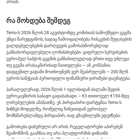
არიან.
რა მოხდება შემდეგ
Temu-ს 2026 წლის 28 აგვისტომდე კომისიას სამოქმედო გეგმა
უნდა წარუდგინოს, სადაც ჩამოიყალიბება რისკების შეფასების
ვალდებულებების დარღვევის გამოსასწორებლად
განსახორციელებელი ღონისძიებები. ციფრული სერვისების
ევროპულ საბჭოს გეგმის განსახილველად ერთი თვე ეძლევა.
თუ გეგმა არასაკმარისად ჩაითვლება — ან კომპანია
დადგენილ ვადაში მოთხოვნებს ვერ შეასრულებს — 200 მლნ
ევროს სანქციას პერიოდული ფინანსური ჯარიმები დაემატება.
პარალელურად, 2026 წლის 1 ივლისიდან ძალაში შედის
ევროკავშირის საბაჟო გადასახადი — €3 თითოეულ €150-მდე
ღირებულების ამანათზე. ეს პირდაპირი დარტყმაა Temu-ს
ბიზნეს-მოდელზე, რომელიც ჩინეთიდან ევროპელ
მომხმარებლამდე პირდაპირ, იაფ გზავნილებს ეფუძნება.
გამოძიება დახურული არ არის: რეგულატორები აპირებენ
შეამოწმონ, გააჩნია თუ არა პლატფორმის დიზაინს