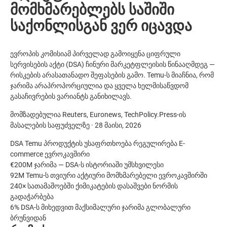
მომხმარებლებს საშიში
საქონლისგან ვერ იცავდა
ევროპის კომისიამ პირველად გამოიყენა ციფრული
სერვისების აქტი (DSA) ჩინური მარკეტფლეისის წინააღმდეგ —
რისკების არასათანადო შეფასების გამო. Temu-ს მიაჩნია, რომ
ჯარიმა არაპროპორციულია და ყველა ხელმისაწვდომ
გასაჩივრების ვარიანტს განიხილავს.
მომზადებულია Reuters, Euronews, TechPolicy.Press-ის
მასალების საფუძველზე · 28 მაისი, 2026
DSA
Temu
პროდუქტის უსაფრთხოება
რეგულირება
E-
commerce
ევროკავშირი
€200M
ჯარიმა — DSA-ს ისტორიაში უმსხვილესი
92M
Temu-ს თვიური აქტიური მომხმარებელი ევროკავშირში
240×
სათამაშოებში ქიმიკატების დასაშვები ნორმის
გადაჭარბება
6%
DSA-ს მიხედვით მაქსიმალური ჯარიმა გლობალური
ბრუნვიდან