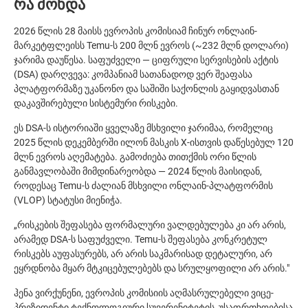
რა მოხდა
2026 წლის 28 მაისს ევროპის კომისიამ ჩინურ ონლაინ-
მარკეტფლეისს Temu-ს 200 მლნ ევროს (~232 მლნ დოლარი)
ჯარიმა დაუწესა. საფუძველი — ციფრული სერვისების აქტის
(DSA) დარღვევა: კომპანიამ სათანადოდ ვერ შეაფასა
პლატფორმაზე უკანონო და საშიში საქონლის გაყიდვასთან
დაკავშირებული სისტემური რისკები.
ეს DSA-ს ისტორიაში ყველაზე მსხვილი ჯარიმაა, რომელიც
2025 წლის დეკემბერში ილონ მასკის X-ისთვის დაწესებულ 120
მლნ ევროს აღემატება. გამოძიება თითქმის ორი წლის
განმავლობაში მიმდინარეობდა — 2024 წლის მაისიდან,
როდესაც Temu-ს ძალიან მსხვილი ონლაინ-პლატფორმის
(VLOP) სტატუსი მიენიჭა.
„რისკების შეფასება ფორმალური ვალდებულება კი არ არის,
არამედ DSA-ს საფუძველი. Temu-ს შეფასება კონკრეტულ
რისკებს აუფასურებს, არ არის საკმარისად დეტალური, არ
ეყრდნობა მყარ მტკიცებულებებს და სრულყოფილი არ არის."
ჰენა ვირქუნენი, ევროპის კომისიის აღმასრულებელი ვიცე-
პრეზიდენტი ტექნოლოგიური სუვერენიტეტის, უსაფრთხოებისა