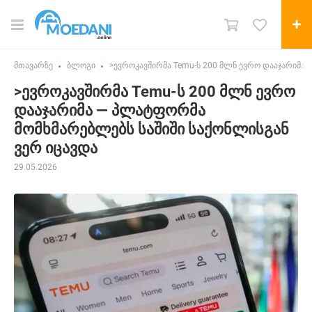
მთავარზე
ბლოგი
>ევროკავშირმა Temu-ს 200 მლნ ევრო დააჯარიმა 
>ევროკავშირმა Temu-ს 200 მლნ ევრო
დააჯარიმა — პლატფორმა
მომხმარებლებს საშიში საქონლისგან
ვერ იცავდა
29.05.2026