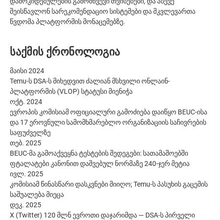
დამოკიდებულების გამომწვევი თვისებები, და ასევე
შეისწავლონ სარეკომენდაციო სისტემები და მკვლევართა
წვდომა პლატფორმის მონაცემებზე.
საქმის ქრონოლოგია
მაისი 2024
Temu-ს DSA-ს მიხედვით ძალიან მსხვილი ონლაინ-
პლატფორმის (VLOP) სტატუსი მიენიჭა
ოქტ. 2024
ევროპის კომისიამ ოფიციალური გამოძიება დაიწყო BEUC-ისა
და 17 ეროვნული სამომხმარებლო ორგანიზაციის საჩივრების
საფუძველზე
თებ. 2025
BEUC-მა გამოაქვეყნა ტესტების შედეგები: სათამაშოებში
ფტალატები კანონით დაშვებულ ნორმაზე 240-ჯერ მეტია
ივლ. 2025
კომისიამ წინასწარი დასკვნები მიიღო; Temu-ს პასუხის გაცემის
საშუალება მიეცა
დეკ. 2025
X (Twitter) 120 მლნ ევროთი დაჯარიმდა — DSA-ს პირველი