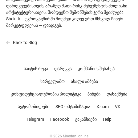
დარღვევებისთვის, არამედ მათი რისკ-მენეჯმენტის მთლიანი
არქიტექტურისთვის. მომდევნო შემოწმების ჯერი შეიძლება
Shein-ს — ევროკავშირში მოქმედ კიდევ ერთ მსხვილ ჩინურ
მარკეტფლეისს — დაადგეს.
Back to Blog
საიტის რუკა
დარეკვა
კომპანიის შესახებ
სარეკლამო
ახალი ამბები
კონფიდენციალურობის პოლიტიკა
ბინები
დასაქმება
ავტომობილები
SEO ოპტიმიზაცია
X.com
VK
Telegram
Facebook
ვაკანსიები
Help
© 2026 Moedani.online