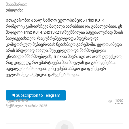
მისამართი:
თბილისი
Გთავაზობთ ახალ სამთო ველოსიპედს Trinx K014,
რომელიც გამოირჩევა მაღალი ხარისხით და გამძლეობით. ეს
მოდელი Trinx K014.24x13x21S შექმნილია სპეციალურად მთის
ბილიკებისთვის, რაც უზრუნველყოფს მდგრად და
კომფორტულ მგზავრობას ნებისმიერ გარემოში. ველოსიპედი
არის სრულიად ახალი, შეუცვლელი და წარმოებულია
ცნობილი მწარმოებლის, Trinx-ის მიერ. იგი არ არის ელექტრო,
რაც კიდევ უფრო უმარტივებს მის მოვლას და გამოყენებას.
იდეალურია მათთვის, ვინც ეძებს სანდო და ფუნქციურ
ველოსიპედს აქტიური დასვენებისთვის.
Subscription to Telegram
ხედი|№67678
1090
შექმნილია: 9 ივნისი 2025