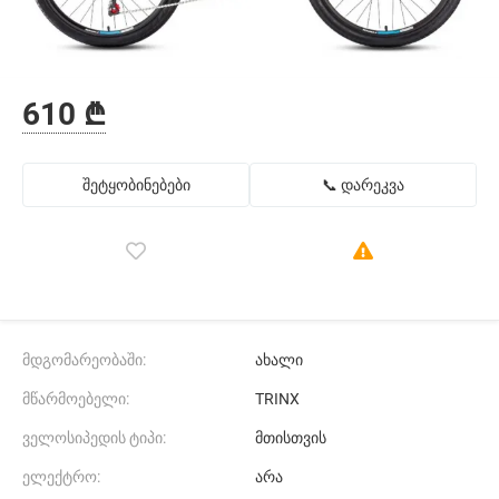
610 ₾
შეტყობინებები
📞 დარეკვა
მდგომარეობაში:
ახალი
მწარმოებელი:
TRINX
ველოსიპედის ტიპი:
მთისთვის
ელექტრო:
არა