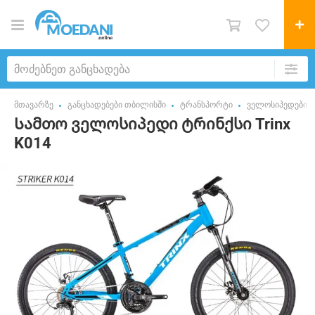
მთავარზე
განცხადებები თბილისში
ტრანსპორტი
ველოსიპედები
Სამთო ველოსიპედი ტრინქსი Trinx
K014